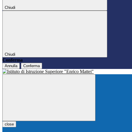
Chiudi
Chiudi
Conferma
Annulla
Conferma
close