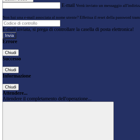
E-mail
Verrà inviato un messaggio all'indirizz
Non hai una e-mail associata al nome utente? Effettua il reset della password tram
E-mail inviata, si prega di controllare la casella di posta elettronica!
Errore
Chiudi
Successo
Chiudi
Informazione
Chiudi
Attendere...
Attendere il completamento dell'operazione...