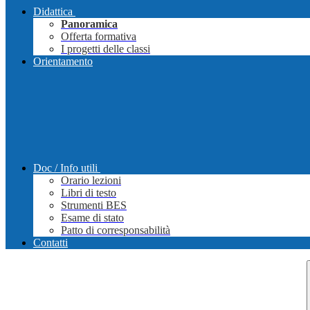
Didattica
Panoramica
Offerta formativa
I progetti delle classi
Orientamento
Doc / Info utili
Orario lezioni
Libri di testo
Strumenti BES
Esame di stato
Patto di corresponsabilità
Contatti