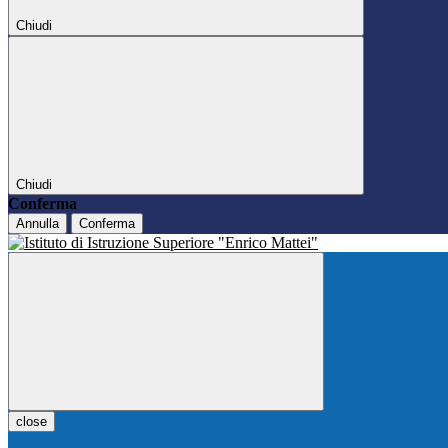
Chiudi
Chiudi
Conferma
Annulla
Conferma
close