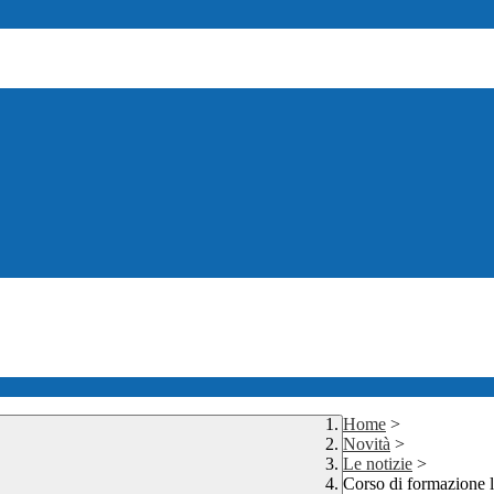
Home
>
Novità
>
Le notizie
>
Corso di formazione l