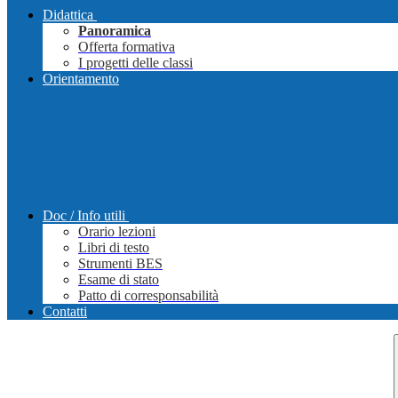
Didattica
Panoramica
Offerta formativa
I progetti delle classi
Orientamento
Doc / Info utili
Orario lezioni
Libri di testo
Strumenti BES
Esame di stato
Patto di corresponsabilità
Contatti