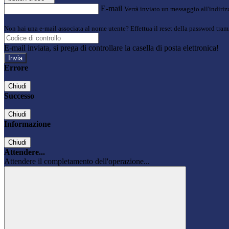
E-mail
Verrà inviato un messaggio all'indirizz
Non hai una e-mail associata al nome utente? Effettua il reset della password tram
E-mail inviata, si prega di controllare la casella di posta elettronica!
Errore
Chiudi
Successo
Chiudi
Informazione
Chiudi
Attendere...
Attendere il completamento dell'operazione...