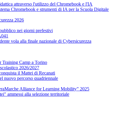
attica attraverso l'utilizzo del Chromebook e l'IA
tema Chromebook e strumenti di IA per la Scuola Digitale
icurezza 2026
 pubblico nei giorni prefestivi
 A041
udente vola alla finale nazionale di Cybersicurezza
er Training Camp a Torino
o scolastico 2026/2027
onquista il Mattei di Recanati
del nuovo percorso quadriennale
raMarche Alliance for Learning Mobility” 2025
ei" ammessi alla selezione territoriale