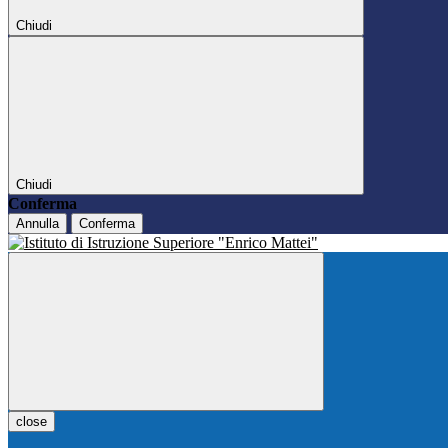
Chiudi
Chiudi
Conferma
Annulla
Conferma
close