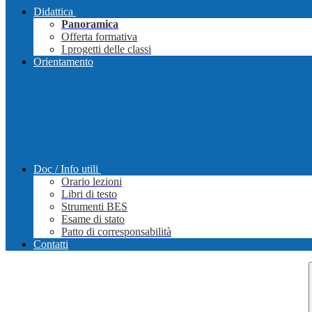
Didattica
Panoramica
Offerta formativa
I progetti delle classi
Orientamento
Doc / Info utili
Orario lezioni
Libri di testo
Strumenti BES
Esame di stato
Patto di corresponsabilità
Contatti