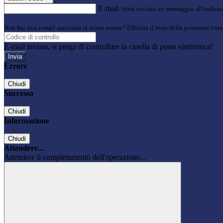
E-mail
Verrà inviato un messaggio all'indirizz
Non hai una e-mail associata al nome utente? Effettua il reset della password tram
E-mail inviata, si prega di controllare la casella di posta elettronica!
Errore
Chiudi
Successo
Chiudi
Informazione
Chiudi
Attendere...
Attendere il completamento dell'operazione...