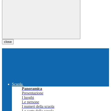
close
Scuola
Panoramica
Presentazione
I luoghi
Le persone
I numeri della scuola
Le carte della scuola