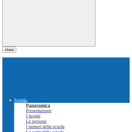
close
Scuola
Panoramica
Presentazione
I luoghi
Le persone
I numeri della scuola
Le carte della scuola