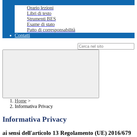
Orario lezioni
Libri di testo
Strumenti BES
Esame di stato
Patto di corresponsabilità
Contatti
Campo di ricerca per le pagine del sito
Home
>
Informativa Privacy
Informativa Privacy
ai sensi dell'articolo 13 Regolamento (UE) 2016/679