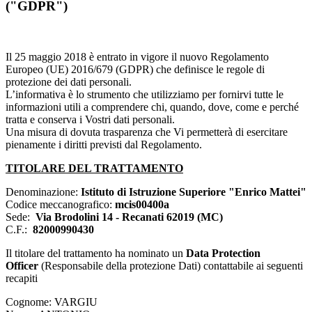
("GDPR")
Il 25 maggio 2018 è entrato in vigore il nuovo Regolamento
Europeo (UE) 2016/679 (GDPR) che definisce le regole di
protezione dei dati personali.
L’informativa è lo strumento che utilizziamo per fornirvi tutte le
informazioni utili a comprendere chi, quando, dove, come e perché
tratta e conserva i Vostri dati personali.
Una misura di dovuta trasparenza che Vi permetterà di esercitare
pienamente i diritti previsti dal Regolamento.
TITOLARE DEL TRATTAMENTO
Denominazione:
Istituto di Istruzione Superiore "Enrico Mattei"
Codice meccanografico:
mcis00400a
Sede:
Via Brodolini 14 - Recanati 62019 (MC)
C.F.:
82000990430
Il titolare del trattamento ha nominato un
Data Protection
Officer
(Responsabile della protezione Dati) contattabile ai seguenti
recapiti
Cognome: VARGIU