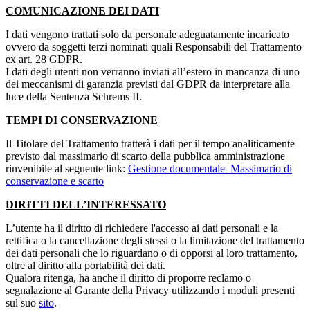
COMUNICAZIONE DEI DATI
I dati vengono trattati solo da personale adeguatamente incaricato
ovvero da soggetti terzi nominati quali Responsabili del Trattamento
ex art. 28 GDPR.
I dati degli utenti non verranno inviati all’estero in mancanza di uno
dei meccanismi di garanzia previsti dal GDPR da interpretare alla
luce della Sentenza Schrems II.
TEMPI DI CONSERVAZIONE
Il Titolare del Trattamento tratterà i dati per il tempo analiticamente
previsto dal massimario di scarto della pubblica amministrazione
rinvenibile al seguente link:
Gestione documentale_Massimario di
conservazione e scarto
DIRITTI DELL’INTERESSATO
L’utente ha il diritto di richiedere l'accesso ai dati personali e la
rettifica o la cancellazione degli stessi o la limitazione del trattamento
dei dati personali che lo riguardano o di opporsi al loro trattamento,
oltre al diritto alla portabilità dei dati.
Qualora ritenga, ha anche il diritto di proporre reclamo o
segnalazione al Garante della Privacy utilizzando i moduli presenti
sul suo
sito
.