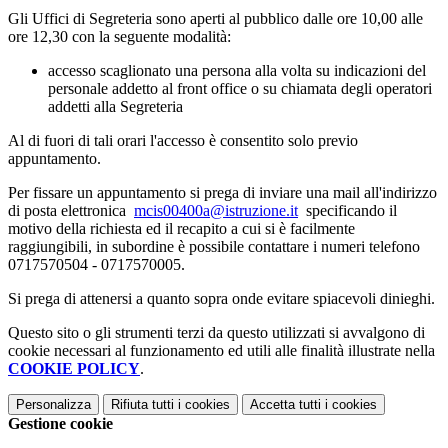
Gli Uffici di Segreteria sono aperti al pubblico dalle ore 10,00 alle
ore 12,30
con la seguente modalità:
accesso scaglionato una persona alla volta su indicazioni del
personale addetto al front office o su chiamata degli operatori
addetti alla Segreteria
Al di fuori di tali orari l'accesso è consentito solo previo
appuntamento.
Per fissare un appuntamento si prega di inviare una mail all'indirizzo
di posta elettronica
mcis00400a@istruzione.it
specificando il
motivo della richiesta ed il recapito a cui si è facilmente
raggiungibili, in subordine è possibile contattare i numeri telefono
0717570504 - 0717570005.
Si prega di attenersi a quanto sopra onde evitare spiacevoli dinieghi.
Questo sito o gli strumenti terzi da questo utilizzati si avvalgono di
cookie necessari al funzionamento ed utili alle finalità illustrate nella
COOKIE POLICY
.
Personalizza
Rifiuta tutti
i cookies
Accetta tutti
i cookies
Gestione cookie