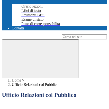
Orario lezioni
Libri di testo
Strumenti BES
Esame di stato
Patto di corresponsabilità
Contatti
Campo di ricerca per le pagine del sito
Home
>
Ufficio Relazioni col Pubblico
Ufficio Relazioni col Pubblico