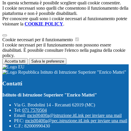
In questa schermata è possibile scegliere quali cookie consentire.
I cookie necessari sono quelli che consentono il funzionamento della
piattaforma e non è possibile disabilitarli.
Per conoscere quali sono i cookie necessari al funzionamento potete
visionare la
COOKIE POLICY
.
Cookie necessari per il funzionamento
I cookie necessari per il funzionamento non possono essere
disabilitati. È possibile consultare l'elenco nella pagina della cookie
policy.
Accetta tutti
Salva le preferenze
Istituto di Istruzione Superiore "Enrico Mattei"
Contatti
Istituto di Istruzione Superiore "Enrico Mattei"
Via G. Brodolini 14 - Recanati 62019 (MC)
Tel:
071 7570504
Email:
mcis00400a@istruzione.it
Link per inviare una mail
PEC:
mcis00400a@pec.istruzione.it
Link per inviare una mail
C.F.: 82000990430