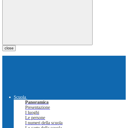
close
Scuola
Panoramica
Presentazione
I luoghi
Le persone
I numeri della scuola
Le carte della scuola