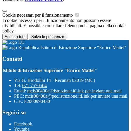
Cookie necessari per il funzionamento
I cookie necessari per il funzionamento non possono essere
disabilitati. È possibile consultare l'elenco nella pagina della cookie
policy.
Accetta tutti
Salva le preferenze
Istituto di Istruzione Superiore "Enrico Mattei"
Contatti
Istituto di Istruzione Superiore "Enrico Mattei"
Via G. Brodolini 14 - Recanati 62019 (MC)
Tel:
071 7570504
Email:
mcis00400a@istruzione.it
Link per inviare una mail
PEC:
mcis00400a@pec.istruzione.it
Link per inviare una mail
C.F.: 82000990430
Seguici su
Facebook
Youtube