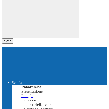
close
Scuola
Panoramica
Presentazione
I luoghi
Le persone
I numeri della scuola
Le carte della scuola