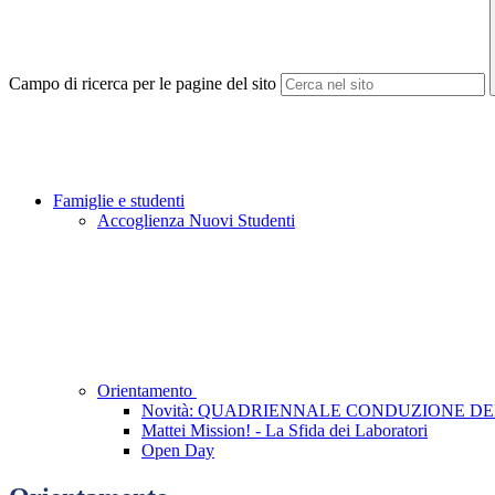
Campo di ricerca per le pagine del sito
Famiglie e studenti
Accoglienza Nuovi Studenti
Orientamento
Novità: QUADRIENNALE CONDUZIONE D
Mattei Mission! - La Sfida dei Laboratori
Open Day