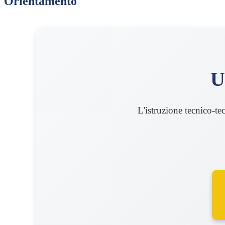
Orientamento
U
L'istruzione tecnico-te