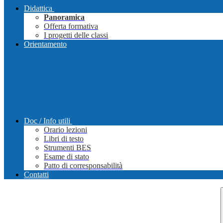
Didattica
Panoramica
Offerta formativa
I progetti delle classi
Orientamento
Doc / Info utili
Orario lezioni
Libri di testo
Strumenti BES
Esame di stato
Patto di corresponsabilità
Contatti