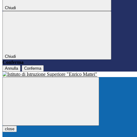
Chiudi
Chiudi
Conferma
Annulla
Conferma
close