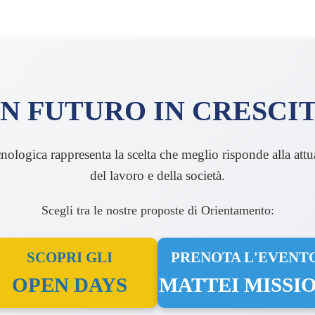
N FUTURO IN CRESCI
cnologica rappresenta la scelta che meglio risponde alla att
del lavoro e della società.
Scegli tra le nostre proposte di Orientamento:
SCOPRI GLI
PRENOTA L'EVENT
OPEN DAYS
MATTEI MISSI