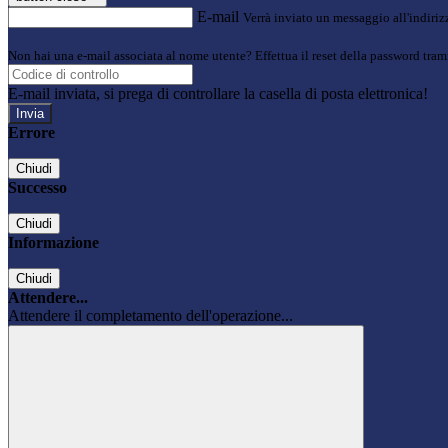
E-mail
Verrà inviato un messaggio all'indirizz
Non hai una e-mail associata al nome utente? Effettua il reset della password tram
E-mail inviata, si prega di controllare la casella di posta elettronica!
Errore
Chiudi
Successo
Chiudi
Informazione
Chiudi
Attendere...
Attendere il completamento dell'operazione...