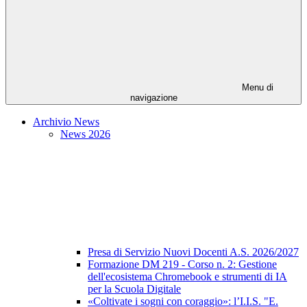
Menu di
navigazione
Archivio News
News 2026
Presa di Servizio Nuovi Docenti A.S. 2026/2027
Formazione DM 219 - Corso n. 2: Gestione
dell'ecosistema Chromebook e strumenti di IA
per la Scuola Digitale
«Coltivate i sogni con coraggio»: l’I.I.S. "E.