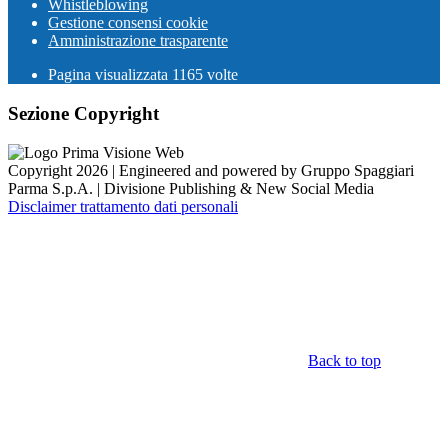
Whistleblowing
Gestione consensi cookie
Amministrazione trasparente
Pagina visualizzata
1165
volte
Sezione Copyright
Copyright 2026 | Engineered and powered by Gruppo Spaggiari
Parma S.p.A. | Divisione Publishing & New Social Media
Disclaimer trattamento dati personali
Back to top