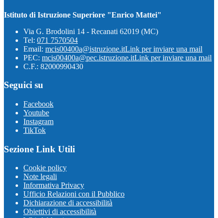
Istituto di Istruzione Superiore "Enrico Mattei"
Via G. Brodolini 14 - Recanati 62019 (MC)
Tel:
071 7570504
Email:
mcis00400a@istruzione.it
Link per inviare una mail
PEC:
mcis00400a@pec.istruzione.it
Link per inviare una mail
C.F.: 82000990430
Seguici su
Facebook
Youtube
Instagram
TikTok
Sezione Link Utili
Cookie policy
Note legali
Informativa Privacy
Ufficio Relazioni con il Pubblico
Dichiarazione di accessibilità
Obiettivi di accessibilità