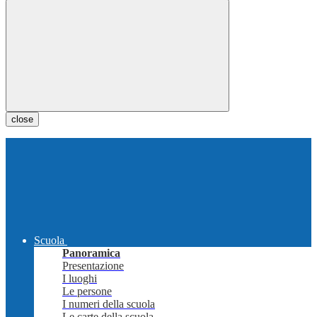
close
Scuola
Panoramica
Presentazione
I luoghi
Le persone
I numeri della scuola
Le carte della scuola