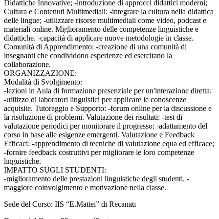
Didattiche Innovative; -introduzione di approcci didattici moderni;
Cultura e Contenuti Multimediali: -integrare la cultura nella didattica
delle lingue; -utilizzare risorse multimediali come video, podcast e
materiali online. Miglioramento delle competenze linguistiche e
didattiche. -capacità di applicare nuove metodologie in classe.
Comunità di Apprendimento: -creazione di una comunità di
insegnanti che condividono esperienze ed esercitano la
collaborazione.
ORGANIZZAZIONE:
Modalità di Svolgimento:
-lezioni in Aula di formazione presenziale per un'interazione diretta;
-utilizzo di laboratori linguistici per applicare le conoscenze
acquisite. Tutoraggio e Supporto: -forum online per la discussione e
la risoluzione di problemi. Valutazione dei risultati: -test di
valutazione periodici per monitorare il progresso; -adattamento del
corso in base alle esigenze emergenti. Valutazione e Feedback
Efficaci: -apprendimento di tecniche di valutazione equa ed efficace;
-fornire feedback costruttivi per migliorare le loro competenze
linguistiche.
IMPATTO SUGLI STUDENTI:
-miglioramento delle prestazioni linguistiche degli studenti. -
maggiore coinvolgimento e motivazione nella classe.
Sede del Corso: IIS “E.Mattei” di Recanati