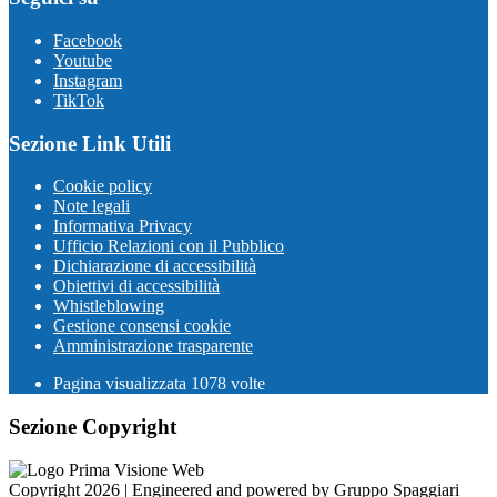
Facebook
Youtube
Instagram
TikTok
Sezione Link Utili
Cookie policy
Note legali
Informativa Privacy
Ufficio Relazioni con il Pubblico
Dichiarazione di accessibilità
Obiettivi di accessibilità
Whistleblowing
Gestione consensi cookie
Amministrazione trasparente
Pagina visualizzata
1078
volte
Sezione Copyright
Copyright 2026 | Engineered and powered by Gruppo Spaggiari