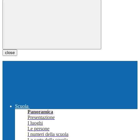
close
Scuola
Panoramica
Presentazione
I luoghi
Le persone
I numeri della scuola
Le carte della scuola