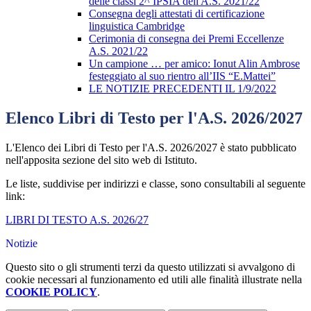
delle classi 2^ IPSIA dell'A.S. 2021/22
Consegna degli attestati di certificazione
linguistica Cambridge
Cerimonia di consegna dei Premi Eccellenze
A.S. 2021/22
Un campione … per amico: Ionut Alin Ambrose
festeggiato al suo rientro all’IIS “E.Mattei”
LE NOTIZIE PRECEDENTI IL 1/9/2022
Elenco Libri di Testo per l'A.S. 2026/2027
L'Elenco dei Libri di Testo per l'A.S. 2026/2027 è stato pubblicato
nell'apposita sezione del sito web di Istituto.
Le liste, suddivise per indirizzi e classe, sono consultabili al seguente
link:
LIBRI DI TESTO A.S. 2026/27
Notizie
Questo sito o gli strumenti terzi da questo utilizzati si avvalgono di
cookie necessari al funzionamento ed utili alle finalità illustrate nella
COOKIE POLICY
.