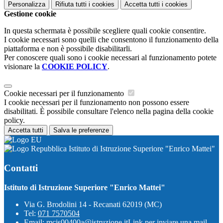
Personalizza
Rifiuta tutti
i cookies
Accetta tutti
i cookies
Gestione cookie
In questa schermata è possibile scegliere quali cookie consentire.
I cookie necessari sono quelli che consentono il funzionamento della
piattaforma e non è possibile disabilitarli.
Per conoscere quali sono i cookie necessari al funzionamento potete
visionare la
COOKIE POLICY
.
Cookie necessari per il funzionamento
I cookie necessari per il funzionamento non possono essere
disabilitati. È possibile consultare l'elenco nella pagina della cookie
policy.
Accetta tutti
Salva le preferenze
Istituto di Istruzione Superiore "Enrico Mattei"
Contatti
Istituto di Istruzione Superiore "Enrico Mattei"
Via G. Brodolini 14 - Recanati 62019 (MC)
Tel:
071 7570504
Email:
mcis00400a@istruzione.it
Link per inviare una mail