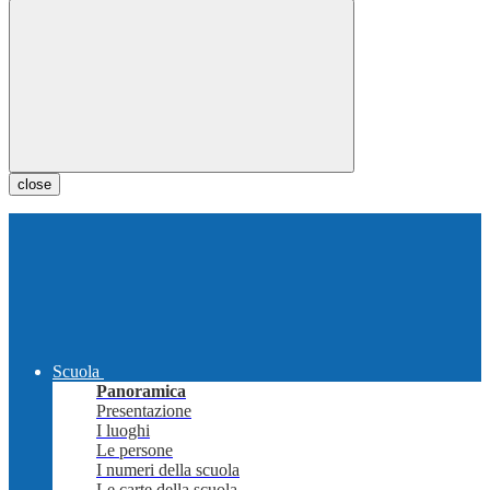
close
Scuola
Panoramica
Presentazione
I luoghi
Le persone
I numeri della scuola
Le carte della scuola