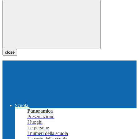
close
Scuola
Panoramica
Presentazione
I luoghi
Le persone
I numeri della scuola
Le carte della scuola