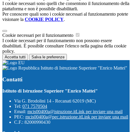
I cookie necessari sono quelli che consentono il funzionamento della
piattaforma e non è possibile disabilitarli.
Per conoscere quali sono i cookie necessari al funzionamento potete
visionare la
COOKIE POLICY
.
Cookie necessari per il funzionamento
I cookie necessari per il funzionamento non possono essere
disabilitati. È possibile consultare l'elenco nella pagina della cookie
policy.
Accetta tutti
Salva le preferenze
Istituto di Istruzione Superiore "Enrico Mattei"
Contatti
Istituto di Istruzione Superiore "Enrico Mattei"
Via G. Brodolini 14 - Recanati 62019 (MC)
Tel:
071 7570504
Email:
mcis00400a@istruzione.it
Link per inviare una mail
PEC:
mcis00400a@pec.istruzione.it
Link per inviare una mail
C.F.: 82000990430