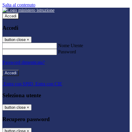
Salta al contenuto
Accedi
Accedi
button close
×
Nome Utente
Password
Password dimenticata?
-
Entra con SPID
Entra con CIE
Seleziona utente
button close
×
Recupero password
button close
×