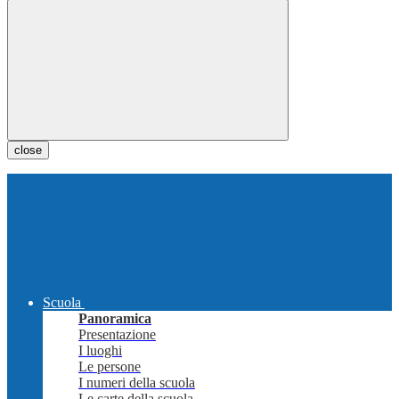
close
Scuola
Panoramica
Presentazione
I luoghi
Le persone
I numeri della scuola
Le carte della scuola