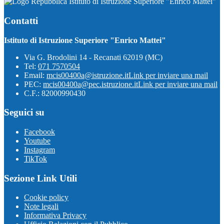
Istituto di Istruzione Superiore "Enrico Mattei"
Contatti
Istituto di Istruzione Superiore "Enrico Mattei"
Via G. Brodolini 14 - Recanati 62019 (MC)
Tel:
071 7570504
Email:
mcis00400a@istruzione.it
Link per inviare una mail
PEC:
mcis00400a@pec.istruzione.it
Link per inviare una mail
C.F.: 82000990430
Seguici su
Facebook
Youtube
Instagram
TikTok
Sezione Link Utili
Cookie policy
Note legali
Informativa Privacy