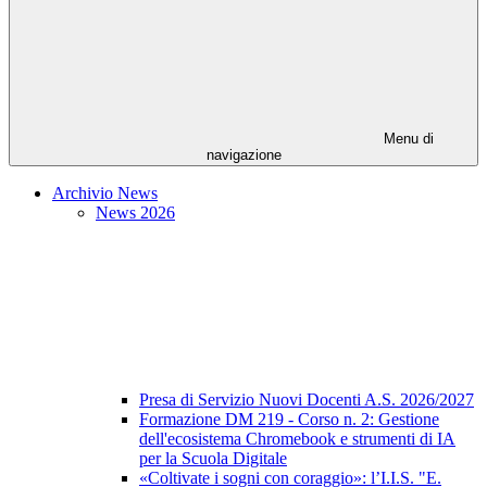
Menu di
navigazione
Archivio News
News 2026
Presa di Servizio Nuovi Docenti A.S. 2026/2027
Formazione DM 219 - Corso n. 2: Gestione
dell'ecosistema Chromebook e strumenti di IA
per la Scuola Digitale
«Coltivate i sogni con coraggio»: l’I.I.S. "E.