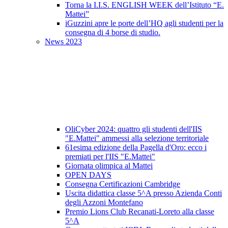
Torna la I.I.S. ENGLISH WEEK dell’Istituto “E.
Mattei”
iGuzzini apre le porte dell’HQ agli studenti per la
consegna di 4 borse di studio.
News 2023
OliCyber 2024: quattro gli studenti dell'IIS
"E.Mattei" ammessi alla selezione territoriale
61esima edizione della Pagella d'Oro: ecco i
premiati per l'IIS "E.Mattei"
Giornata olimpica al Mattei
OPEN DAYS
Consegna Certificazioni Cambridge
Uscita didattica classe 5^A presso Azienda Conti
degli Azzoni Montefano
Premio Lions Club Recanati-Loreto alla classe
5^A