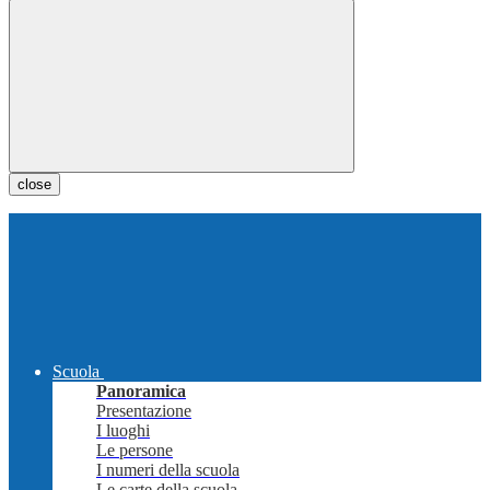
close
Scuola
Panoramica
Presentazione
I luoghi
Le persone
I numeri della scuola
Le carte della scuola