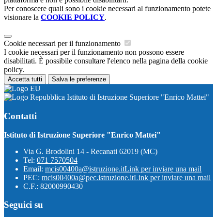
Per conoscere quali sono i cookie necessari al funzionamento potete
visionare la
COOKIE POLICY
.
Cookie necessari per il funzionamento
I cookie necessari per il funzionamento non possono essere
disabilitati. È possibile consultare l'elenco nella pagina della cookie
policy.
Accetta tutti
Salva le preferenze
Istituto di Istruzione Superiore "Enrico Mattei"
Contatti
Istituto di Istruzione Superiore "Enrico Mattei"
Via G. Brodolini 14 - Recanati 62019 (MC)
Tel:
071 7570504
Email:
mcis00400a@istruzione.it
Link per inviare una mail
PEC:
mcis00400a@pec.istruzione.it
Link per inviare una mail
C.F.: 82000990430
Seguici su