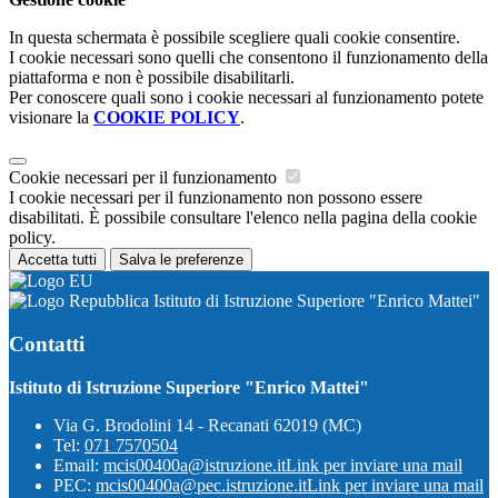
In questa schermata è possibile scegliere quali cookie consentire.
I cookie necessari sono quelli che consentono il funzionamento della
piattaforma e non è possibile disabilitarli.
Per conoscere quali sono i cookie necessari al funzionamento potete
visionare la
COOKIE POLICY
.
Cookie necessari per il funzionamento
I cookie necessari per il funzionamento non possono essere
disabilitati. È possibile consultare l'elenco nella pagina della cookie
policy.
Accetta tutti
Salva le preferenze
Istituto di Istruzione Superiore "Enrico Mattei"
Contatti
Istituto di Istruzione Superiore "Enrico Mattei"
Via G. Brodolini 14 - Recanati 62019 (MC)
Tel:
071 7570504
Email:
mcis00400a@istruzione.it
Link per inviare una mail
PEC:
mcis00400a@pec.istruzione.it
Link per inviare una mail