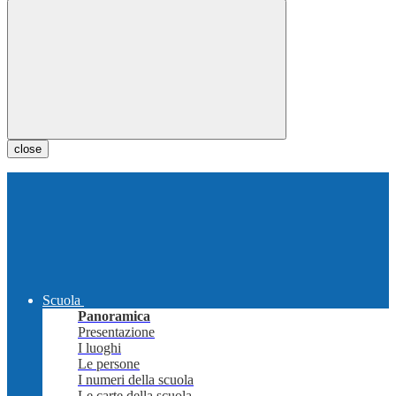
close
Scuola
Panoramica
Presentazione
I luoghi
Le persone
I numeri della scuola
Le carte della scuola