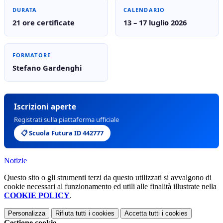
DURATA
CALENDARIO
21 ore certificate
13 – 17 luglio 2026
FORMATORE
Stefano Gardenghi
Iscrizioni aperte
Registrati sulla piattaforma ufficiale
📋 Scuola Futura ID 442777
Notizie
Questo sito o gli strumenti terzi da questo utilizzati si avvalgono di
cookie necessari al funzionamento ed utili alle finalità illustrate nella
COOKIE POLICY
.
Personalizza
Rifiuta tutti
i cookies
Accetta tutti
i cookies
Gestione cookie