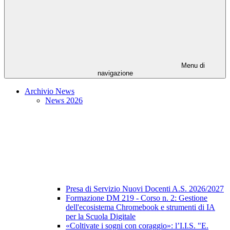
Menu di
navigazione
Archivio News
News 2026
Presa di Servizio Nuovi Docenti A.S. 2026/2027
Formazione DM 219 - Corso n. 2: Gestione
dell'ecosistema Chromebook e strumenti di IA
per la Scuola Digitale
«Coltivate i sogni con coraggio»: l’I.I.S. "E.