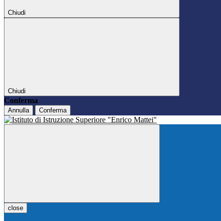
Chiudi
Chiudi
Conferma
Annulla
Conferma
close