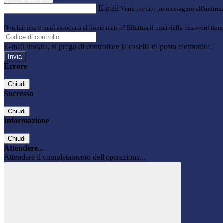
E-mail
Verrà inviato un messaggio all'indirizz
Non hai una e-mail associata al nome utente? Effettua il reset della password tram
E-mail inviata, si prega di controllare la casella di posta elettronica!
Errore
Chiudi
Successo
Chiudi
Informazione
Chiudi
Attendere...
Attendere il completamento dell'operazione...