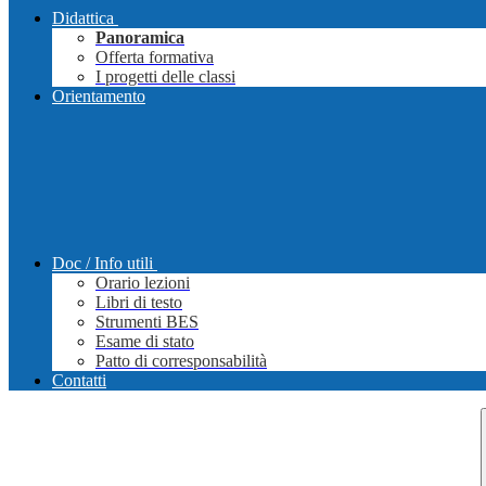
Didattica
Panoramica
Offerta formativa
I progetti delle classi
Orientamento
Doc / Info utili
Orario lezioni
Libri di testo
Strumenti BES
Esame di stato
Patto di corresponsabilità
Contatti