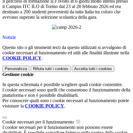
Il percorso di formazione si è svolto in 6 giorni molto intensi presso
il Campus ITC ILO di Torino dal 23 al 28 febbraio 2026 ed era
destinato a 200 studenti provenienti da tutta Italia tra coloro che
avevano superato la selezione scolastica della gara.
Notizie
Questo sito o gli strumenti terzi da questo utilizzati si avvalgono di
cookie necessari al funzionamento ed utili alle finalità illustrate nella
COOKIE POLICY
.
Personalizza
Rifiuta tutti
i cookies
Accetta tutti
i cookies
Gestione cookie
In questa schermata è possibile scegliere quali cookie consentire.
I cookie necessari sono quelli che consentono il funzionamento della
piattaforma e non è possibile disabilitarli.
Per conoscere quali sono i cookie necessari al funzionamento potete
visionare la
COOKIE POLICY
.
Cookie necessari per il funzionamento
I cookie necessari per il funzionamento non possono essere
disabilitati. È possibile consultare l'elenco nella pagina della cookie