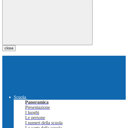
close
Scuola
Panoramica
Presentazione
I luoghi
Le persone
I numeri della scuola
Le carte della scuola