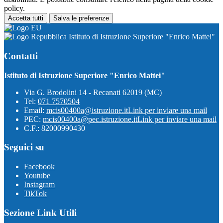
policy.
Accetta tutti
Salva le preferenze
Istituto di Istruzione Superiore "Enrico Mattei"
Contatti
Istituto di Istruzione Superiore "Enrico Mattei"
Via G. Brodolini 14 - Recanati 62019 (MC)
Tel:
071 7570504
Email:
mcis00400a@istruzione.it
Link per inviare una mail
PEC:
mcis00400a@pec.istruzione.it
Link per inviare una mail
C.F.: 82000990430
Seguici su
Facebook
Youtube
Instagram
TikTok
Sezione Link Utili