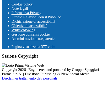
Cookie policy
Note legali
Informativa Privacy
Ufficio Relazioni con il Pubblico
Dichiarazione di accessibilità
Obiettivi di accessibilità
Whistleblowing
Gestione consensi cookie
Amministrazione trasparente
Pagina visualizzata
377
volte
Sezione Copyright
Copyright 2026 | Engineered and powered by Gruppo Spaggiari
Parma S.p.A. | Divisione Publishing & New Social Media
Disclaimer trattamento dati personali