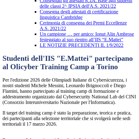
Consegnati gli attestati ICDL Base agli studenti
delle classi 2^ IPSIA dell'A.S. 2021/22
Consegna degli attestati di certificazione
linguistica Cambridge
Cerimonia di consegna dei Premi Eccellenze
A.S. 2021/22
Un campione … per amico: Ionut Alin Ambrose
festeggiato al suo rientro all’IIS “E.Mattei”
LE NOTIZIE PRECEDENTI IL 1/9/2022
Studenti dell'IIS "E.Mattei" partecipano
al Olicyber Training Camp a Torino
Per l'edizione 2026 delle Olimpiadi Italiane di Cybersicurezza, i
nostri studenti Michele Messini, Leonardo Brignoccoli e Diego
Flamini, hanno partecipato al training camp di formazione e
addestramento organizzato dal Cybersecurity National Lab del CINI
(Consorzio Interuniversitario Nazionale per l'Informatica).
Il target del training camp è stato la preparazione, teorica e pratica,
dei partecipanti alla selezione territoriale che si svolgerà nelle sedi
territoriali il 17 marzo 2026.