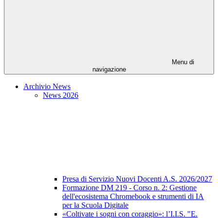
Menu di
navigazione
Archivio News
News 2026
Presa di Servizio Nuovi Docenti A.S. 2026/2027
Formazione DM 219 - Corso n. 2: Gestione
dell'ecosistema Chromebook e strumenti di IA
per la Scuola Digitale
«Coltivate i sogni con coraggio»: l’I.I.S. "E.