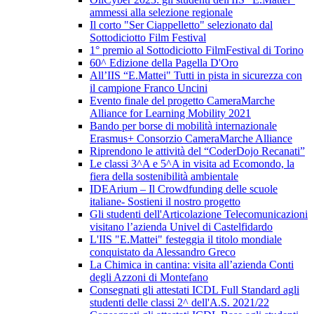
ammessi alla selezione regionale
Il corto "Ser Ciappelletto" selezionato dal
Sottodiciotto Film Festival
1° premio al Sottodiciotto FilmFestival di Torino
60^ Edizione della Pagella D'Oro
All’IIS “E.Mattei" Tutti in pista in sicurezza con
il campione Franco Uncini
Evento finale del progetto CameraMarche
Alliance for Learning Mobility 2021
Bando per borse di mobilità internazionale
Erasmus+ Consorzio CameraMarche Alliance
Riprendono le attività del “CoderDojo Recanati”
Le classi 3^A e 5^A in visita ad Ecomondo, la
fiera della sostenibilità ambientale
IDEArium – Il Crowdfunding delle scuole
italiane- Sostieni il nostro progetto
Gli studenti dell'Articolazione Telecomunicazioni
visitano l’azienda Univel di Castelfidardo
L'IIS "E.Mattei" festeggia il titolo mondiale
conquistato da Alessandro Greco
La Chimica in cantina: visita all’azienda Conti
degli Azzoni di Montefano
Consegnati gli attestati ICDL Full Standard agli
studenti delle classi 2^ dell'A.S. 2021/22