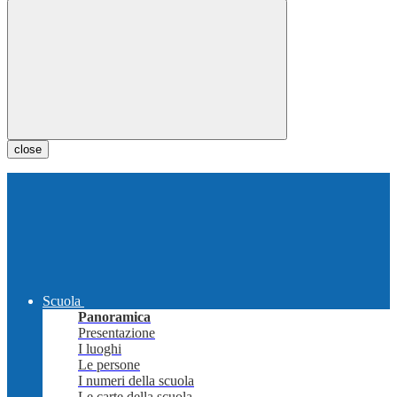
close
Scuola
Panoramica
Presentazione
I luoghi
Le persone
I numeri della scuola
Le carte della scuola