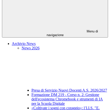
Menu di
navigazione
Archivio News
News 2026
Presa di Servizio Nuovi Docenti A.S. 2026/2027
Formazione DM 219 - Corso n. 2: Gestione
dell'ecosistema Chromebook e strumenti di IA
per la Scuola Digitale
«Coltivate i sogni con coraggio»: l’I.I.S. "E.