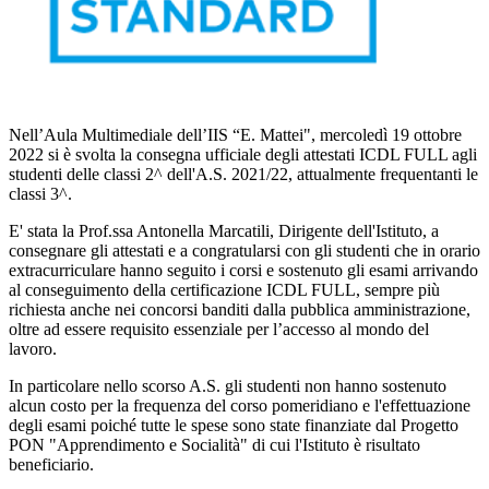
Nell’Aula Multimediale dell’IIS “E. Mattei", mercoledì 19 ottobre
2022 si è svolta la consegna ufficiale degli attestati ICDL FULL agli
studenti delle classi 2^ dell'A.S. 2021/22, attualmente frequentanti le
classi 3^.
E' stata la Prof.ssa Antonella Marcatili, Dirigente dell'Istituto, a
consegnare gli attestati e a congratularsi con gli studenti che in orario
extracurriculare hanno seguito i corsi e sostenuto gli esami arrivando
al conseguimento della certificazione ICDL FULL, sempre più
richiesta anche nei concorsi banditi dalla pubblica amministrazione,
oltre ad essere requisito essenziale per l’accesso al mondo del
lavoro.
In particolare nello scorso A.S. gli studenti non hanno sostenuto
alcun costo per la frequenza del corso pomeridiano e l'effettuazione
degli esami poiché tutte le spese sono state finanziate dal Progetto
PON "Apprendimento e Socialità" di cui l'Istituto è risultato
beneficiario.