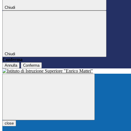
Chiudi
Chiudi
Conferma
Annulla
Conferma
close