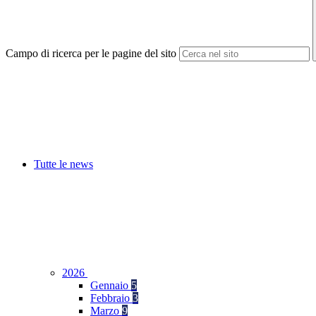
Campo di ricerca per le pagine del sito
Tutte le news
2026
Gennaio
5
Febbraio
3
Marzo
9