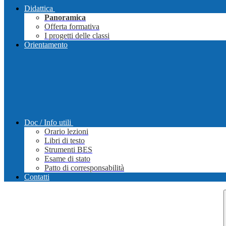
Didattica
Panoramica
Offerta formativa
I progetti delle classi
Orientamento
Doc / Info utili
Orario lezioni
Libri di testo
Strumenti BES
Esame di stato
Patto di corresponsabilità
Contatti