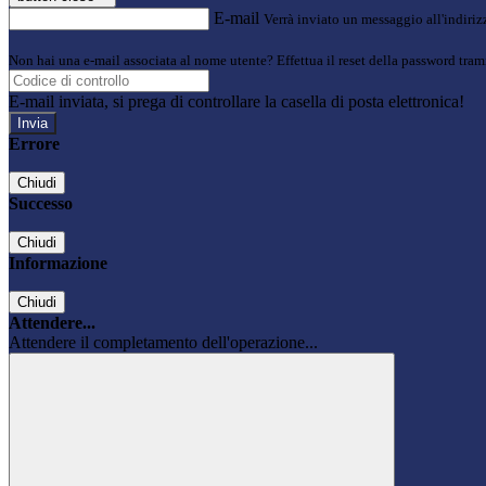
E-mail
Verrà inviato un messaggio all'indirizz
Non hai una e-mail associata al nome utente? Effettua il reset della password tram
E-mail inviata, si prega di controllare la casella di posta elettronica!
Errore
Chiudi
Successo
Chiudi
Informazione
Chiudi
Attendere...
Attendere il completamento dell'operazione...