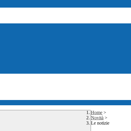
Home
>
Novità
>
Le notizie