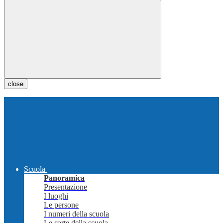
close
Scuola
Panoramica
Presentazione
I luoghi
Le persone
I numeri della scuola
Le carte della scuola