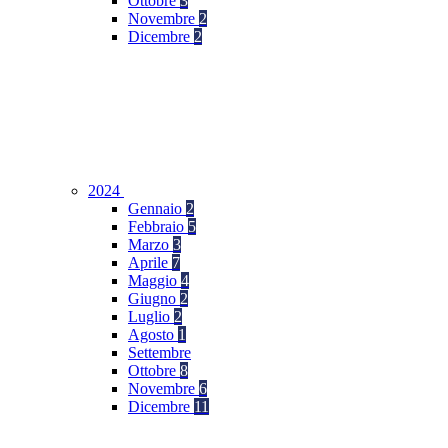
Ottobre
3
Novembre
2
Dicembre
2
2024
Gennaio
2
Febbraio
5
Marzo
3
Aprile
7
Maggio
4
Giugno
2
Luglio
2
Agosto
1
Settembre
Ottobre
8
Novembre
6
Dicembre
11