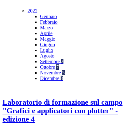
2022
Gennaio
Febbraio
Marzo
Aprile
Maggio
Giugno
Luglio
Agosto
Settembre
2
Ottobre
7
Novembre
5
Dicembre
3
Laboratorio di formazione sul campo
"Grafici e applicatori con plotter" -
edizione 4