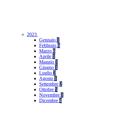
2023
Gennaio
1
Febbraio
6
Marzo
6
Aprile
1
Maggio
3
Giugno
1
Luglio
2
Agosto
1
Settembre
2
Ottobre
5
Novembre
1
Dicembre
4