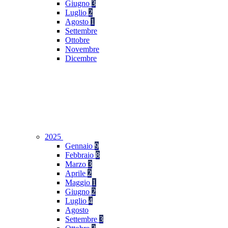
Giugno
3
Luglio
2
Agosto
1
Settembre
Ottobre
Novembre
Dicembre
2025
Gennaio
9
Febbraio
8
Marzo
3
Aprile
2
Maggio
1
Giugno
2
Luglio
4
Agosto
Settembre
3