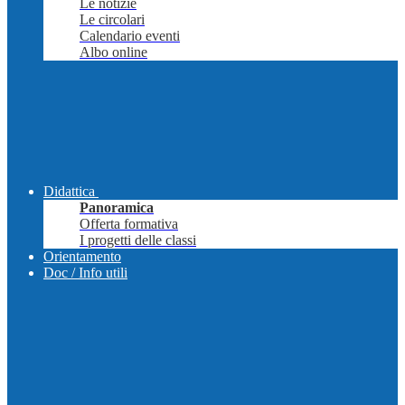
Le notizie
Le circolari
Calendario eventi
Albo online
Didattica
Panoramica
Offerta formativa
I progetti delle classi
Orientamento
Doc / Info utili