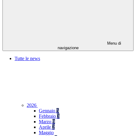
Menu di
navigazione
Tutte le news
2026
Gennaio
5
Febbraio
3
Marzo
9
Aprile
2
Maggio