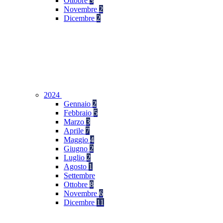
Ottobre
3
Novembre
2
Dicembre
2
2024
Gennaio
2
Febbraio
5
Marzo
3
Aprile
7
Maggio
4
Giugno
2
Luglio
2
Agosto
1
Settembre
Ottobre
8
Novembre
6
Dicembre
11