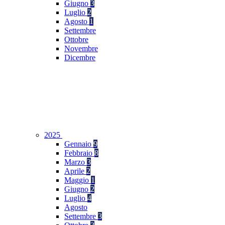
Giugno
3
Luglio
2
Agosto
1
Settembre
Ottobre
Novembre
Dicembre
2025
Gennaio
9
Febbraio
8
Marzo
3
Aprile
2
Maggio
1
Giugno
2
Luglio
4
Agosto
Settembre
3