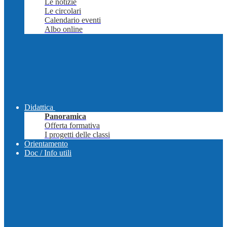
Le notizie
Le circolari
Calendario eventi
Albo online
Didattica
Panoramica
Offerta formativa
I progetti delle classi
Orientamento
Doc / Info utili