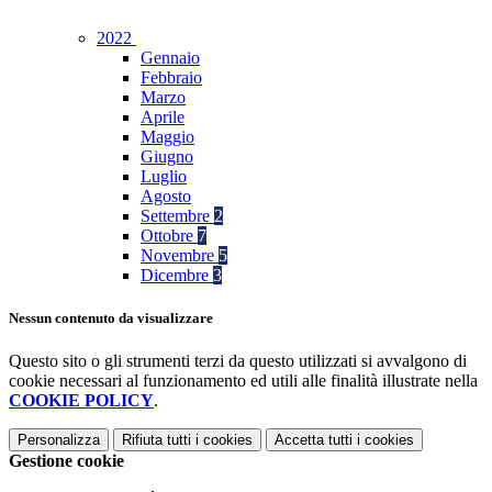
2022
Gennaio
Febbraio
Marzo
Aprile
Maggio
Giugno
Luglio
Agosto
Settembre
2
Ottobre
7
Novembre
5
Dicembre
3
Nessun contenuto da visualizzare
Questo sito o gli strumenti terzi da questo utilizzati si avvalgono di
cookie necessari al funzionamento ed utili alle finalità illustrate nella
COOKIE POLICY
.
Personalizza
Rifiuta tutti
i cookies
Accetta tutti
i cookies
Gestione cookie