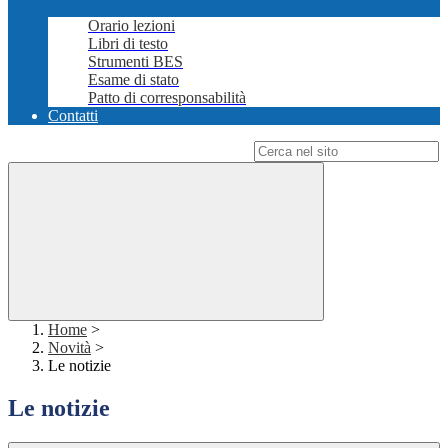
Orario lezioni
Libri di testo
Strumenti BES
Esame di stato
Patto di corresponsabilità
Contatti
Campo di ricerca per le pagine del sito
Home
>
Novità
>
Le notizie
Le notizie