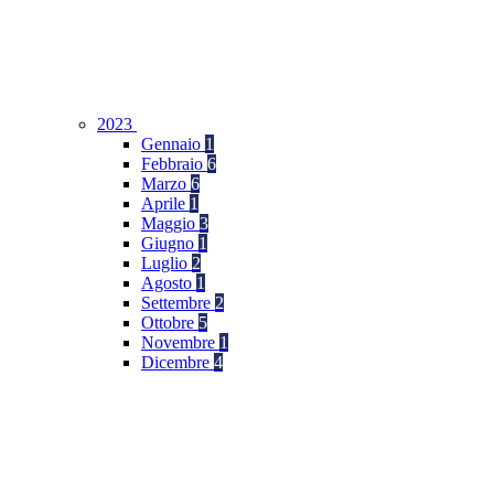
2023
Gennaio
1
Febbraio
6
Marzo
6
Aprile
1
Maggio
3
Giugno
1
Luglio
2
Agosto
1
Settembre
2
Ottobre
5
Novembre
1
Dicembre
4