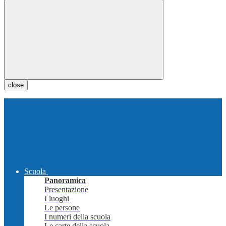
close
Scuola
Panoramica
Presentazione
I luoghi
Le persone
I numeri della scuola
Le carte della scuola