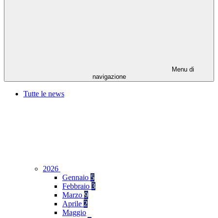
Menu di
navigazione
Tutte le news
2026
Gennaio
5
Febbraio
3
Marzo
9
Aprile
2
Maggio