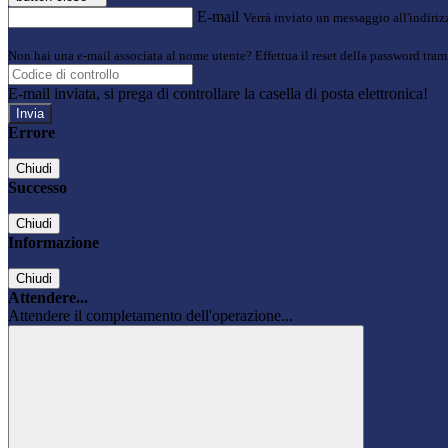
E-mail
Verrà inviato un messaggio all'indirizz
Non hai una e-mail associata al nome utente? Effettua il reset della password tram
E-mail inviata, si prega di controllare la casella di posta elettronica!
Errore
Chiudi
Successo
Chiudi
Informazione
Chiudi
Attendere...
Attendere il completamento dell'operazione...