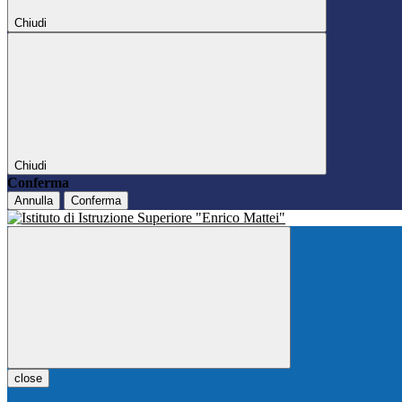
Chiudi
Chiudi
Conferma
Annulla
Conferma
close