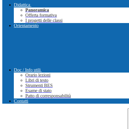
Didattica
Panoramica
Offerta formativa
I progetti delle classi
Orientamento
Doc / Info utili
Orario lezioni
Libri di testo
Strumenti BES
Esame di stato
Patto di corresponsabilità
Contatti