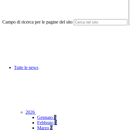
Campo di ricerca per le pagine del sito
Tutte le news
2026
Gennaio
5
Febbraio
3
Marzo
9