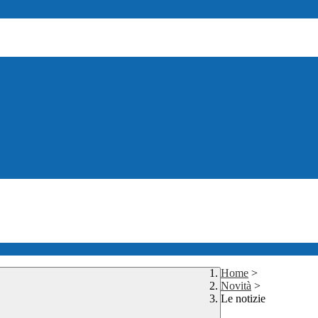
Home
>
Novità
>
Le notizie