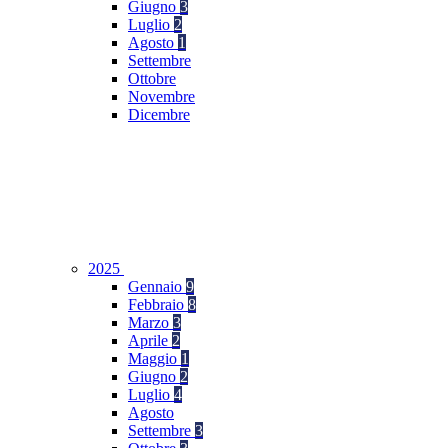
Giugno
3
Luglio
2
Agosto
1
Settembre
Ottobre
Novembre
Dicembre
2025
Gennaio
9
Febbraio
8
Marzo
3
Aprile
2
Maggio
1
Giugno
2
Luglio
4
Agosto
Settembre
3