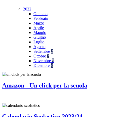
2022
Gennaio
Febbraio
Marzo
Aprile
Maggio
Giugno
Luglio
Agosto
Settembre
2
Ottobre
7
Novembre
5
Dicembre
3
Amazon - Un click per la scuola
Calendario Scolastico 2023/24