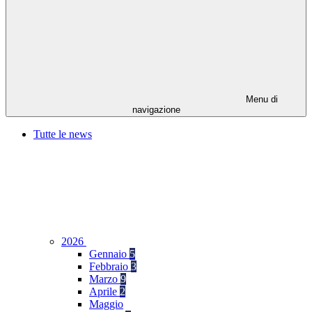
Menu di
navigazione
Tutte le news
2026
Gennaio
5
Febbraio
3
Marzo
9
Aprile
2
Maggio