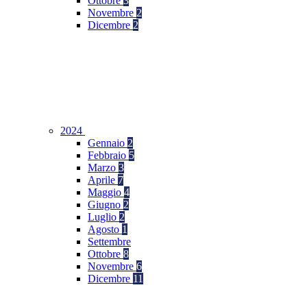
Ottobre
3
Novembre
2
Dicembre
2
2024
Gennaio
2
Febbraio
5
Marzo
3
Aprile
7
Maggio
4
Giugno
2
Luglio
2
Agosto
1
Settembre
Ottobre
8
Novembre
6
Dicembre
11