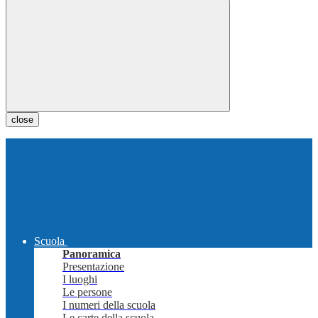
close
Scuola
Panoramica
Presentazione
I luoghi
Le persone
I numeri della scuola
Le carte della scuola