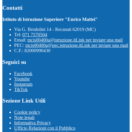
Contatti
Istituto di Istruzione Superiore "Enrico Mattei"
Via G. Brodolini 14 - Recanati 62019 (MC)
Tel:
071 7570504
Email:
mcis00400a@istruzione.it
Link per inviare una mail
PEC:
mcis00400a@pec.istruzione.it
Link per inviare una mail
C.F.: 82000990430
Seguici su
Facebook
Youtube
Instagram
TikTok
Sezione Link Utili
Cookie policy
Note legali
Informativa Privacy
Ufficio Relazioni con il Pubblico