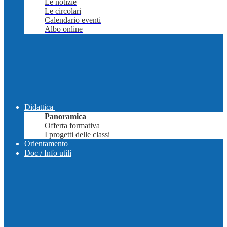
Le notizie
Le circolari
Calendario eventi
Albo online
Didattica
Panoramica
Offerta formativa
I progetti delle classi
Orientamento
Doc / Info utili