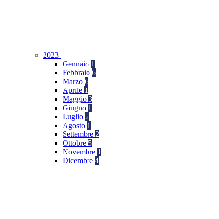
2023
Gennaio
1
Febbraio
6
Marzo
6
Aprile
1
Maggio
3
Giugno
1
Luglio
2
Agosto
1
Settembre
2
Ottobre
5
Novembre
1
Dicembre
4