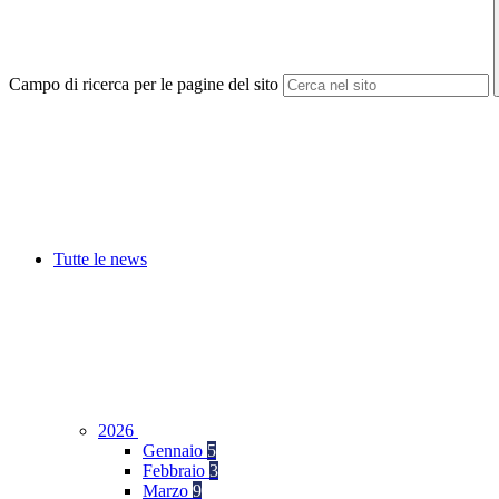
Campo di ricerca per le pagine del sito
Tutte le news
2026
Gennaio
5
Febbraio
3
Marzo
9