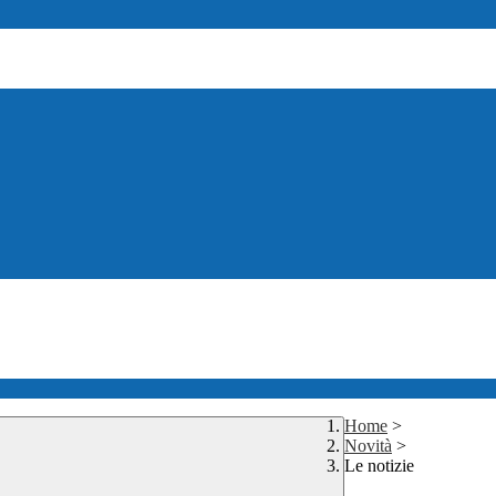
Home
>
Novità
>
Le notizie