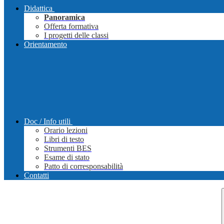
Didattica
Panoramica
Offerta formativa
I progetti delle classi
Orientamento
Doc / Info utili
Orario lezioni
Libri di testo
Strumenti BES
Esame di stato
Patto di corresponsabilità
Contatti