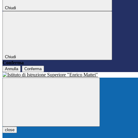
Chiudi
Chiudi
Conferma
Annulla
Conferma
close