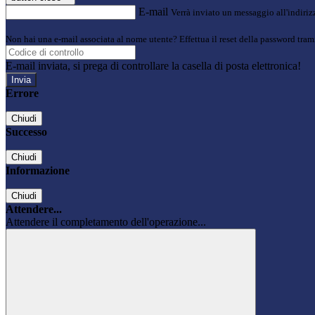
E-mail
Verrà inviato un messaggio all'indirizz
Non hai una e-mail associata al nome utente? Effettua il reset della password tram
E-mail inviata, si prega di controllare la casella di posta elettronica!
Errore
Chiudi
Successo
Chiudi
Informazione
Chiudi
Attendere...
Attendere il completamento dell'operazione...