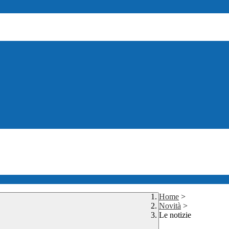
Home
>
Novità
>
Le notizie