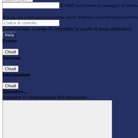
E-mail
Verrà inviato un messaggio all'indirizz
Non hai una e-mail associata al nome utente? Effettua il reset della password tram
E-mail inviata, si prega di controllare la casella di posta elettronica!
Errore
Chiudi
Successo
Chiudi
Informazione
Chiudi
Attendere...
Attendere il completamento dell'operazione...