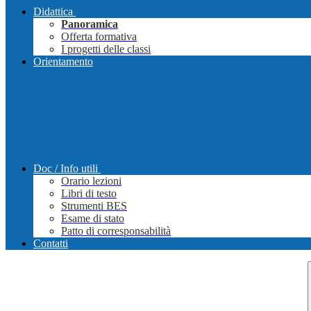
Didattica
Panoramica
Offerta formativa
I progetti delle classi
Orientamento
Doc / Info utili
Orario lezioni
Libri di testo
Strumenti BES
Esame di stato
Patto di corresponsabilità
Contatti