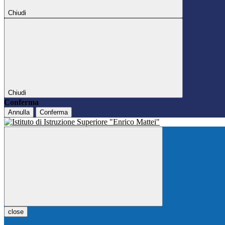
Chiudi
Chiudi
Conferma
Annulla
Conferma
close