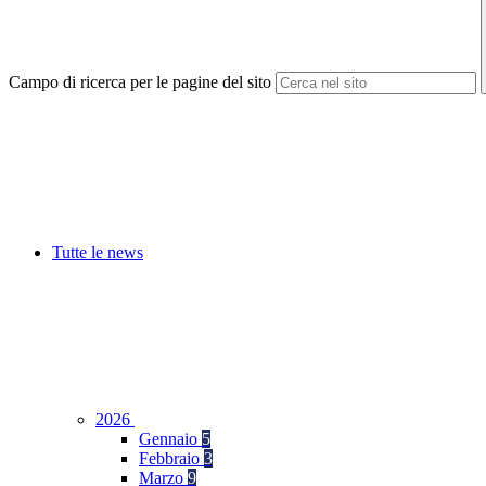
Campo di ricerca per le pagine del sito
Tutte le news
2026
Gennaio
5
Febbraio
3
Marzo
9