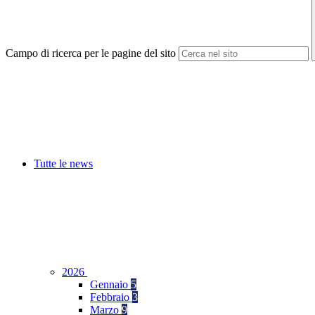
Campo di ricerca per le pagine del sito
Tutte le news
2026
Gennaio
5
Febbraio
3
Marzo
9