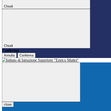
Chiudi
Chiudi
Conferma
Annulla
Conferma
close