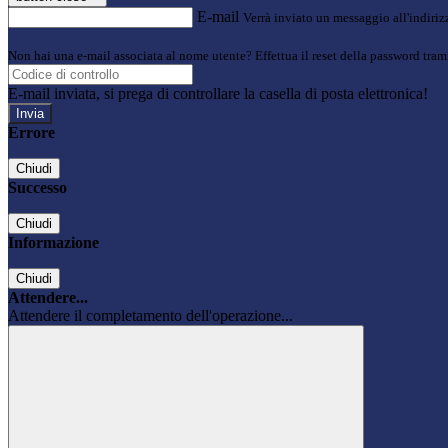
E-mail
Verrà inviato un messaggio all'indirizz
Non hai una e-mail associata al nome utente? Effettua il reset della password tram
E-mail inviata, si prega di controllare la casella di posta elettronica!
Errore
Chiudi
Successo
Chiudi
Informazione
Chiudi
Attendere...
Attendere il completamento dell'operazione...