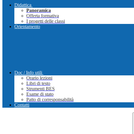
Didattica
Panoramica
Offerta formativa
I progetti delle classi
Orientamento
Doc / Info utili
Orario lezioni
Libri di testo
Strumenti BES
Esame di stato
Patto di corresponsabilità
Contatti