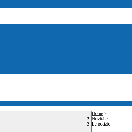
Home
>
Novità
>
Le notizie