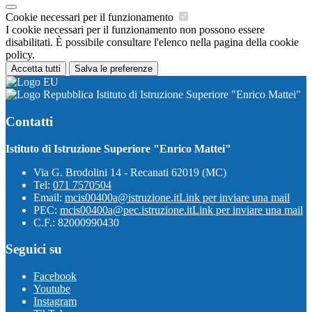
Cookie necessari per il funzionamento
I cookie necessari per il funzionamento non possono essere
disabilitati. È possibile consultare l'elenco nella pagina della cookie
policy.
Accetta tutti
Salva le preferenze
Istituto di Istruzione Superiore "Enrico Mattei"
Contatti
Istituto di Istruzione Superiore "Enrico Mattei"
Via G. Brodolini 14 - Recanati 62019 (MC)
Tel:
071 7570504
Email:
mcis00400a@istruzione.it
Link per inviare una mail
PEC:
mcis00400a@pec.istruzione.it
Link per inviare una mail
C.F.: 82000990430
Seguici su
Facebook
Youtube
Instagram