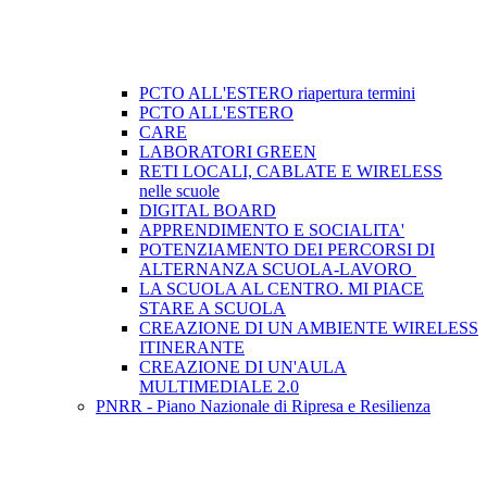
PCTO ALL'ESTERO riapertura termini
PCTO ALL'ESTERO
CARE
LABORATORI GREEN
RETI LOCALI, CABLATE E WIRELESS
nelle scuole
DIGITAL BOARD
APPRENDIMENTO E SOCIALITA'
POTENZIAMENTO DEI PERCORSI DI
ALTERNANZA SCUOLA-LAVORO ​
LA SCUOLA AL CENTRO. MI PIACE
STARE A SCUOLA
CREAZIONE DI UN AMBIENTE WIRELESS
ITINERANTE
CREAZIONE DI UN'AULA
MULTIMEDIALE 2.0
PNRR - Piano Nazionale di Ripresa e Resilienza