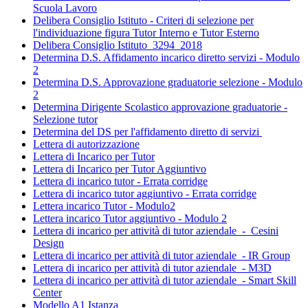
Scuola Lavoro
Delibera Consiglio Istituto - Criteri di selezione per
l'individuazione figura Tutor Interno e Tutor Esterno
Delibera Consiglio Istituto_3294_2018
Determina D.S. Affidamento incarico diretto servizi - Modulo
2
Determina D.S. Approvazione graduatorie selezione - Modulo
2
Determina Dirigente Scolastico approvazione graduatorie -
Selezione tutor
Determina del DS per l'affidamento diretto di servizi
Lettera di autorizzazione
Lettera di Incarico per Tutor
Lettera di Incarico per Tutor Aggiuntivo
Lettera di incarico tutor - Errata corridge
Lettera di incarico tutor aggiuntivo - Errata corridge
Lettera incarico Tutor - Modulo2
Lettera incarico Tutor aggiuntivo - Modulo 2
Lettera di incarico per attività di tutor aziendale -_Cesini
Design
Lettera di incarico per attività di tutor aziendale - IR Group
Lettera di incarico per attività di tutor aziendale - M3D
Lettera di incarico per attività di tutor aziendale - Smart Skill
Center
Modello A1 Istanza