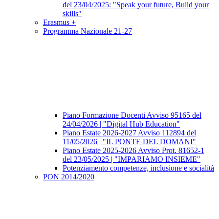
del 23/04/2025: "Speak your future, Build your
skills"
Erasmus +
Programma Nazionale 21-27
Piano Formazione Docenti Avviso 95165 del
24/04/2026 | "Digital Hub Education"
Piano Estate 2026-2027 Avviso 112894 del
11/05/2026 | "IL PONTE DEL DOMANI"
Piano Estate 2025-2026 Avviso Prot. 81652-1
del 23/05/2025 | "IMPARIAMO INSIEME"
Potenziamento competenze, inclusione e socialità
PON 2014/2020