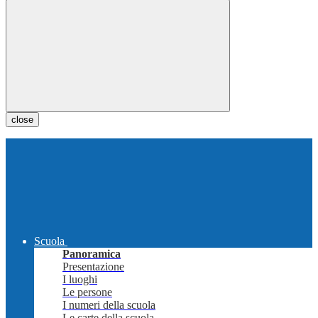
close
Scuola
Panoramica
Presentazione
I luoghi
Le persone
I numeri della scuola
Le carte della scuola