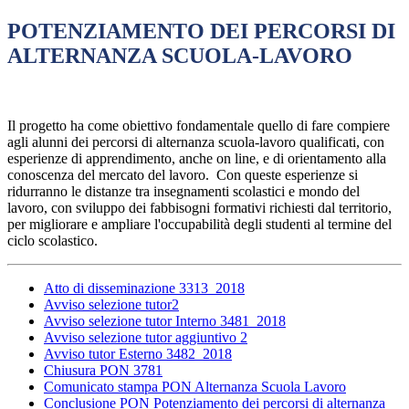
POTENZIAMENTO DEI PERCORSI DI
ALTERNANZA SCUOLA-LAVORO ​
Il progetto ha come obiettivo fondamentale quello di fare compiere
agli alunni dei percorsi di alternanza scuola-lavoro qualificati, con
esperienze di apprendimento, anche on line, e di orientamento alla
conoscenza del mercato del lavoro. Con queste esperienze si
ridurranno le distanze tra insegnamenti scolastici e mondo del
lavoro, con sviluppo dei fabbisogni formativi richiesti dal territorio,
per migliorare e ampliare l'occupabilità degli studenti al termine del
ciclo scolastico.
Atto di disseminazione 3313_2018
Avviso selezione tutor2
Avviso selezione tutor Interno 3481_2018
Avviso selezione tutor aggiuntivo 2
Avviso tutor Esterno 3482_2018
Chiusura PON 3781
Comunicato stampa PON Alternanza Scuola Lavoro
Conclusione PON Potenziamento dei percorsi di alternanza