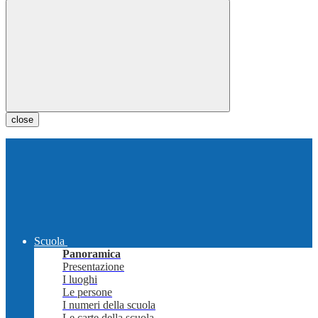
close
Scuola
Panoramica
Presentazione
I luoghi
Le persone
I numeri della scuola
Le carte della scuola