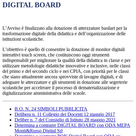
DIGITAL BOARD
L’Avviso è finalizzato alla dotazione di attrezzature basilari per la
trasformazione digitale della didattica e dell’organizzazione delle
istituzioni scolastiche.
L’obiettivo è quello di consentire la dotazione di monitor digitali
interattivi touch screen, che costituiscono oggi strumenti
indispensabili per migliorare la qualità della didattica in classe e per
utilizzare metodologie didattiche innovative e inclusive, nelle classi
del primo e del secondo ciclo e nei CPIA, con priorità per le classi
che siano attualmente ancora sprovviste di lavagne digitali, e di
adeguare le attrezzature e gli strumenti in dotazione alle segreterie
scolastiche per accelerare il processo di dematerializzazione e
digitalizzazione amministrativa delle scuole.
B.O. N. 24 SIMBOLI PUBBLICITA
Delibera n. 11 Collegio dei Docenti 12 maggio 2017
Deliber n. 7 del Consiglio di Istituto 28 maggio 2021
Determina a contrarre DIGITAL BOARD con ODA MEPA
Monti&Russo Digital Srl