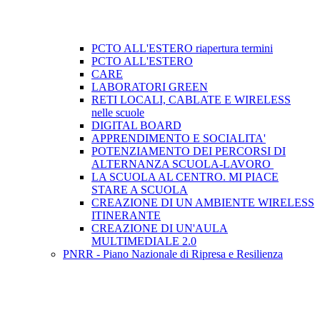
PCTO ALL'ESTERO riapertura termini
PCTO ALL'ESTERO
CARE
LABORATORI GREEN
RETI LOCALI, CABLATE E WIRELESS
nelle scuole
DIGITAL BOARD
APPRENDIMENTO E SOCIALITA'
POTENZIAMENTO DEI PERCORSI DI
ALTERNANZA SCUOLA-LAVORO ​
LA SCUOLA AL CENTRO. MI PIACE
STARE A SCUOLA
CREAZIONE DI UN AMBIENTE WIRELESS
ITINERANTE
CREAZIONE DI UN'AULA
MULTIMEDIALE 2.0
PNRR - Piano Nazionale di Ripresa e Resilienza