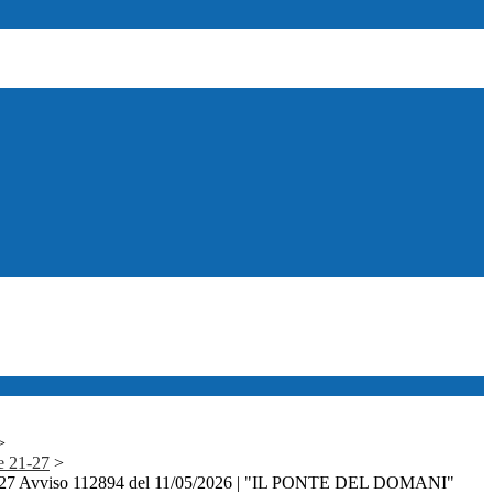
>
e 21-27
>
2027 Avviso 112894 del 11/05/2026 | "IL PONTE DEL DOMANI"