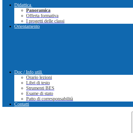
Didattica
Panoramica
Offerta formativa
I progetti delle classi
Orientamento
Doc / Info utili
Orario lezioni
Libri di testo
Strumenti BES
Esame di stato
Patto di corresponsabilità
Contatti