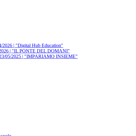
/2026 | "Digital Hub Education"
/05/2026 | "IL PONTE DEL DOMANI"
del 23/05/2025 | "IMPARIAMO INSIEME"
cuole