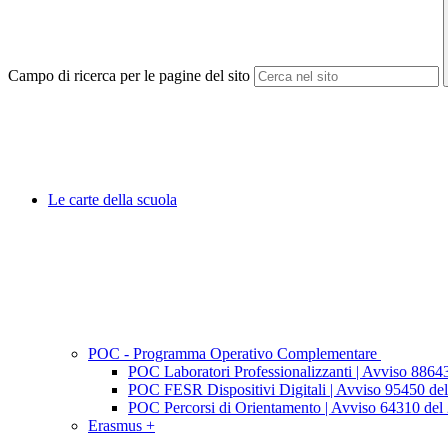
Campo di ricerca per le pagine del sito
Le carte della scuola
POC - Programma Operativo Complementare
POC Laboratori Professionalizzanti | Avviso 8864
POC FESR Dispositivi Digitali | Avviso 95450 de
POC Percorsi di Orientamento | Avviso 64310 del 2
Erasmus +