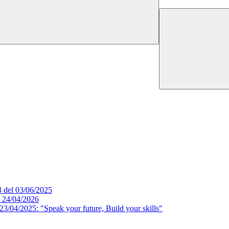
3 del 03/06/2025
l 24/04/2026
3/04/2025: "Speak your future, Build your skills"