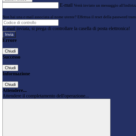
E-mail
Verrà inviato un messaggio all'indirizz
Non hai una e-mail associata al nome utente? Effettua il reset della password tram
E-mail inviata, si prega di controllare la casella di posta elettronica!
Errore
Chiudi
Successo
Chiudi
Informazione
Chiudi
Attendere...
Attendere il completamento dell'operazione...