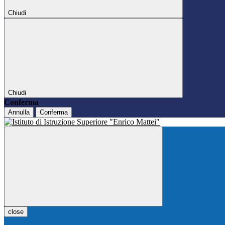
Chiudi
Chiudi
Conferma
Annulla
Conferma
close