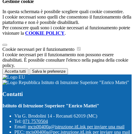
Gestione cookie
In questa schermata è possibile scegliere quali cookie consentire.
I cookie necessari sono quelli che consentono il funzionamento della
piattaforma e non è possibile disabilitarli.
Per conoscere quali sono i cookie necessari al funzionamento potete
visionare la
COOKIE POLICY
.
Cookie necessari per il funzionamento
I cookie necessari per il funzionamento non possono essere
disabilitati. È possibile consultare l'elenco nella pagina della cookie
policy.
Accetta tutti
Salva le preferenze
Istituto di Istruzione Superiore "Enrico Mattei"
Contatti
Istituto di Istruzione Superiore "Enrico Mattei"
Via G. Brodolini 14 - Recanati 62019 (MC)
Tel:
071 7570504
Email:
mcis00400a@istruzione.it
Link per inviare una mail
PEC:
mcis00400a@pec.istruzione.it
Link per inviare una mail