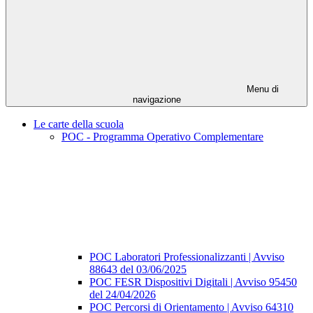
Menu di
navigazione
Le carte della scuola
POC - Programma Operativo Complementare
POC Laboratori Professionalizzanti | Avviso
88643 del 03/06/2025
POC FESR Dispositivi Digitali | Avviso 95450
del 24/04/2026
POC Percorsi di Orientamento | Avviso 64310