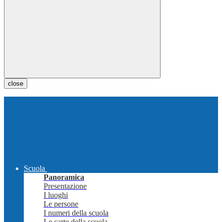
close
Scuola
Panoramica
Presentazione
I luoghi
Le persone
I numeri della scuola
Le carte della scuola