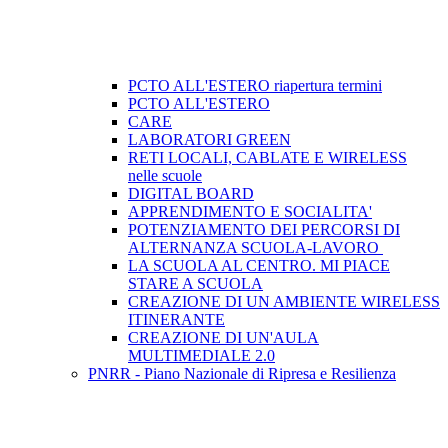
PCTO ALL'ESTERO riapertura termini
PCTO ALL'ESTERO
CARE
LABORATORI GREEN
RETI LOCALI, CABLATE E WIRELESS
nelle scuole
DIGITAL BOARD
APPRENDIMENTO E SOCIALITA'
POTENZIAMENTO DEI PERCORSI DI
ALTERNANZA SCUOLA-LAVORO ​
LA SCUOLA AL CENTRO. MI PIACE
STARE A SCUOLA
CREAZIONE DI UN AMBIENTE WIRELESS
ITINERANTE
CREAZIONE DI UN'AULA
MULTIMEDIALE 2.0
PNRR - Piano Nazionale di Ripresa e Resilienza