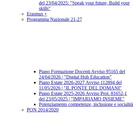
del 23/04/2025: "Speak your future, Build your
skills"
Erasmus +
Programma Nazionale 21-27
Piano Formazione Docenti Avviso 95165 del
24/04/2026 | "Digital Hub Education"
Piano Estate 2026-2027 Avviso 112894 del
11/05/2026 | "IL PONTE DEL DOMANI"
Piano Estate 2025-2026 Avviso Prot. 81652-1
del 23/05/2025 | "IMPARIAMO INSIEME"
Potenziamento competenze, inclusione e socialità
PON 2014/2020