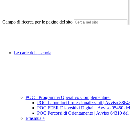
Campo di ricerca per le pagine del sito
Le carte della scuola
POC - Programma Operativo Complementare
POC Laboratori Professionalizzanti | Avviso 8864
POC FESR Dispositivi Digitali | Avviso 95450 de
POC Percorsi di Orientamento | Avviso 64310 del 2
Erasmus +