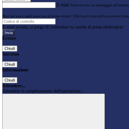
E-mail
Verrà inviato un messaggio all'indirizz
Non hai una e-mail associata al nome utente? Effettua il reset della password tram
E-mail inviata, si prega di controllare la casella di posta elettronica!
Errore
Chiudi
Successo
Chiudi
Informazione
Chiudi
Attendere...
Attendere il completamento dell'operazione...