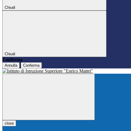
Chiudi
Chiudi
Conferma
Annulla
Conferma
close