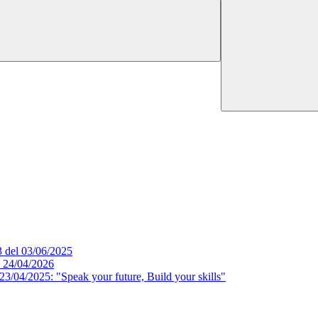
3 del 03/06/2025
l 24/04/2026
3/04/2025: "Speak your future, Build your skills"