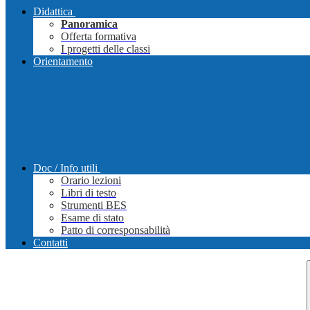
Didattica
Panoramica
Offerta formativa
I progetti delle classi
Orientamento
Doc / Info utili
Orario lezioni
Libri di testo
Strumenti BES
Esame di stato
Patto di corresponsabilità
Contatti