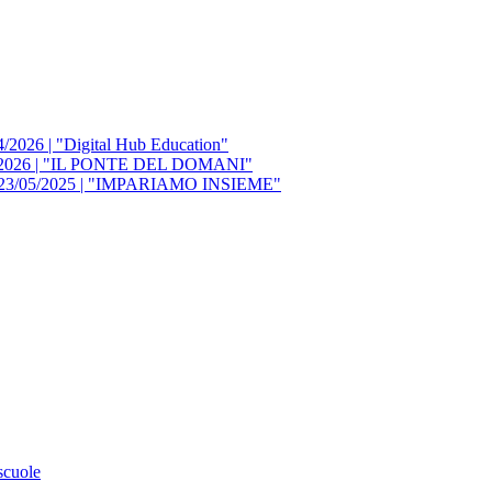
/2026 | "Digital Hub Education"
/05/2026 | "IL PONTE DEL DOMANI"
del 23/05/2025 | "IMPARIAMO INSIEME"
cuole