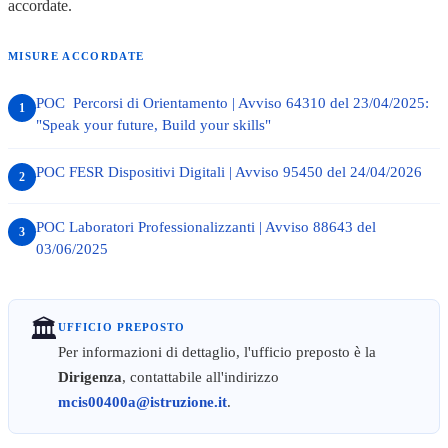
accordate.
MISURE ACCORDATE
POC Percorsi di Orientamento | Avviso 64310 del 23/04/2025:
"Speak your future, Build your skills"
POC FESR Dispositivi Digitali | Avviso 95450 del 24/04/2026
POC Laboratori Professionalizzanti | Avviso 88643 del
03/06/2025
🏛️
UFFICIO PREPOSTO
Per informazioni di dettaglio, l'ufficio preposto è la
Dirigenza
, contattabile all'indirizzo
mcis00400a@istruzione.it
.