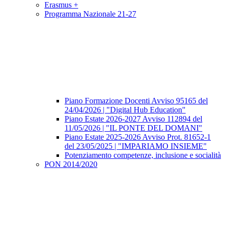
Erasmus +
Programma Nazionale 21-27
Piano Formazione Docenti Avviso 95165 del
24/04/2026 | "Digital Hub Education"
Piano Estate 2026-2027 Avviso 112894 del
11/05/2026 | "IL PONTE DEL DOMANI"
Piano Estate 2025-2026 Avviso Prot. 81652-1
del 23/05/2025 | "IMPARIAMO INSIEME"
Potenziamento competenze, inclusione e socialità
PON 2014/2020