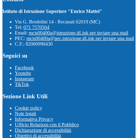
Istituto di Istruzione Superiore "Enrico Mattei"
Via G. Brodolini 14 - Recanati 62019 (MC)
Tel:
071 7570504
Email:
mcis00400a@istruzione.it
Link per inviare una mail
PEC:
mcis00400a@pec.istruzione.it
Link per inviare una mail
C.F.: 82000990430
Seguici su
Facebook
Youtube
Instagram
TikTok
Sezione Link Utili
Cookie policy
Note legali
Informativa Privacy
Ufficio Relazioni con il Pubblico
Dichiarazione di accessibilità
Obiettivi di accessibilità