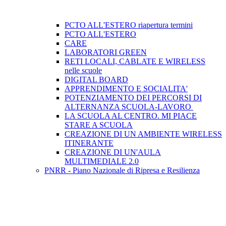
PCTO ALL'ESTERO riapertura termini
PCTO ALL'ESTERO
CARE
LABORATORI GREEN
RETI LOCALI, CABLATE E WIRELESS
nelle scuole
DIGITAL BOARD
APPRENDIMENTO E SOCIALITA'
POTENZIAMENTO DEI PERCORSI DI
ALTERNANZA SCUOLA-LAVORO ​
LA SCUOLA AL CENTRO. MI PIACE
STARE A SCUOLA
CREAZIONE DI UN AMBIENTE WIRELESS
ITINERANTE
CREAZIONE DI UN'AULA
MULTIMEDIALE 2.0
PNRR - Piano Nazionale di Ripresa e Resilienza