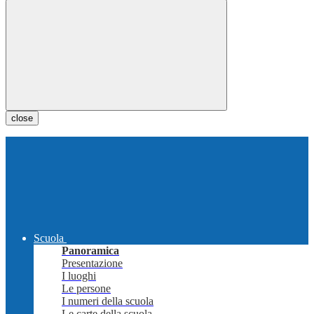
close
Scuola
Panoramica
Presentazione
I luoghi
Le persone
I numeri della scuola
Le carte della scuola