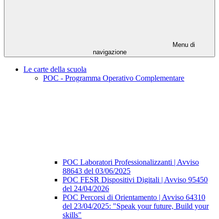
Menu di
navigazione
Le carte della scuola
POC - Programma Operativo Complementare
POC Laboratori Professionalizzanti | Avviso
88643 del 03/06/2025
POC FESR Dispositivi Digitali | Avviso 95450
del 24/04/2026
POC Percorsi di Orientamento | Avviso 64310
del 23/04/2025: "Speak your future, Build your
skills"