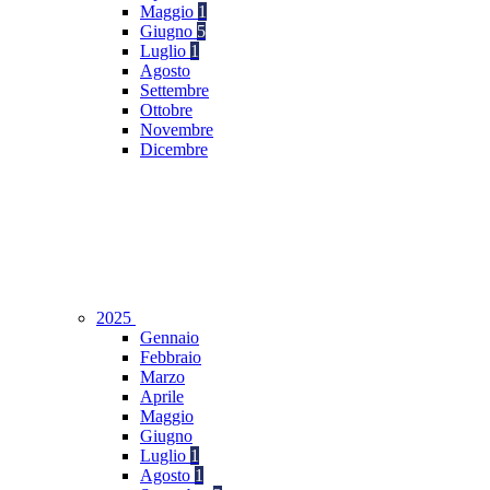
Maggio
1
Giugno
5
Luglio
1
Agosto
Settembre
Ottobre
Novembre
Dicembre
2025
Gennaio
Febbraio
Marzo
Aprile
Maggio
Giugno
Luglio
1
Agosto
1