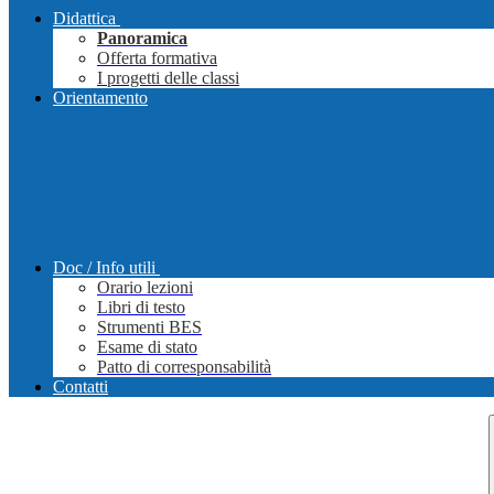
Didattica
Panoramica
Offerta formativa
I progetti delle classi
Orientamento
Doc / Info utili
Orario lezioni
Libri di testo
Strumenti BES
Esame di stato
Patto di corresponsabilità
Contatti