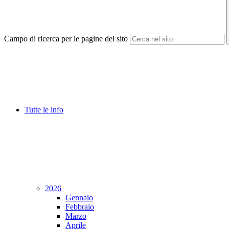
Campo di ricerca per le pagine del sito
Tutte le info
2026
Gennaio
Febbraio
Marzo
Aprile