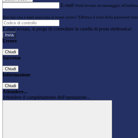
E-mail
Verrà inviato un messaggio all'indirizz
Non hai una e-mail associata al nome utente? Effettua il reset della password tram
E-mail inviata, si prega di controllare la casella di posta elettronica!
Errore
Chiudi
Successo
Chiudi
Informazione
Chiudi
Attendere...
Attendere il completamento dell'operazione...