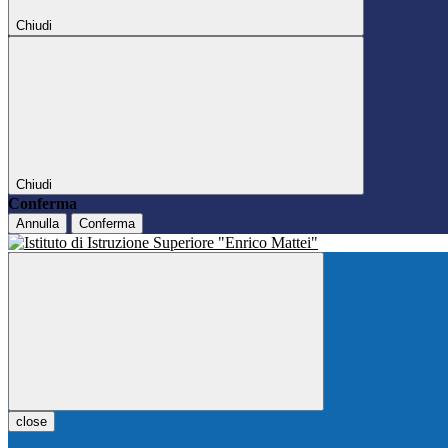
Chiudi
Chiudi
Conferma
Annulla
Conferma
close