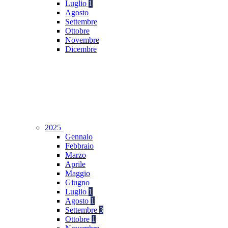
Luglio
1
Agosto
Settembre
Ottobre
Novembre
Dicembre
2025
Gennaio
Febbraio
Marzo
Aprile
Maggio
Giugno
Luglio
1
Agosto
1
Settembre
3
Ottobre
1