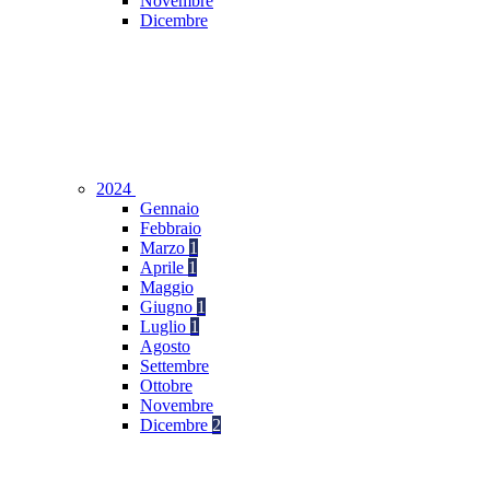
Novembre
Dicembre
2024
Gennaio
Febbraio
Marzo
1
Aprile
1
Maggio
Giugno
1
Luglio
1
Agosto
Settembre
Ottobre
Novembre
Dicembre
2