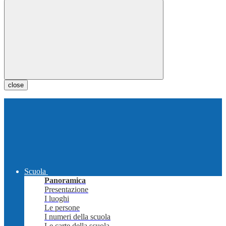
close
Scuola
Panoramica
Presentazione
I luoghi
Le persone
I numeri della scuola
Le carte della scuola