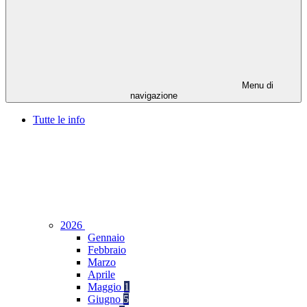
Menu di
navigazione
Tutte le info
2026
Gennaio
Febbraio
Marzo
Aprile
Maggio
1
Giugno
5