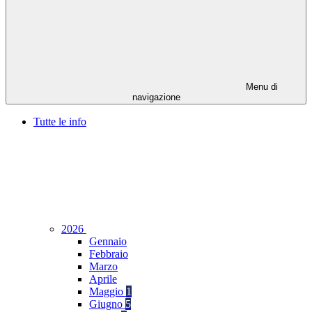
Menu di
navigazione
Tutte le info
2026
Gennaio
Febbraio
Marzo
Aprile
Maggio
1
Giugno
5