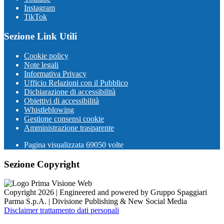
Instagram
TikTok
Sezione Link Utili
Cookie policy
Note legali
Informativa Privacy
Ufficio Relazioni con il Pubblico
Dichiarazione di accessibilità
Obiettivi di accessibilità
Whistleblowing
Gestione consensi cookie
Amministrazione trasparente
Pagina visualizzata
69050
volte
Sezione Copyright
Copyright 2026 | Engineered and powered by Gruppo Spaggiari
Parma S.p.A. | Divisione Publishing & New Social Media
Disclaimer trattamento dati personali