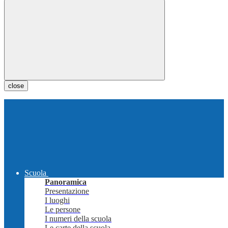
close
Scuola
Panoramica
Presentazione
I luoghi
Le persone
I numeri della scuola
Le carte della scuola