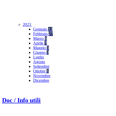
2023
Gennaio
12
Febbraio
27
Marzo
6
Aprile
7
Maggio
3
Giugno
3
Luglio
Agosto
Settembre
Ottobre
1
Novembre
Dicembre
Doc / Info utili