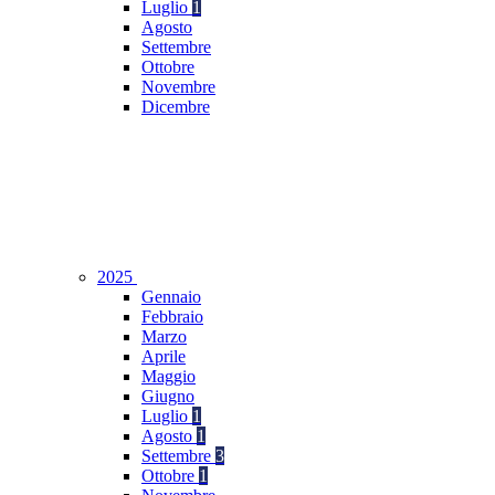
Luglio
1
Agosto
Settembre
Ottobre
Novembre
Dicembre
2025
Gennaio
Febbraio
Marzo
Aprile
Maggio
Giugno
Luglio
1
Agosto
1
Settembre
3
Ottobre
1