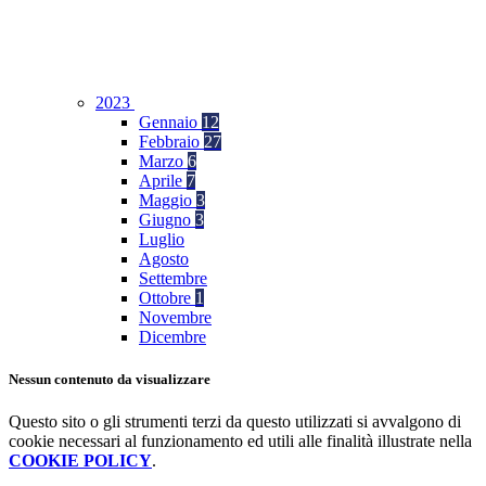
2023
Gennaio
12
Febbraio
27
Marzo
6
Aprile
7
Maggio
3
Giugno
3
Luglio
Agosto
Settembre
Ottobre
1
Novembre
Dicembre
Nessun contenuto da visualizzare
Questo sito o gli strumenti terzi da questo utilizzati si avvalgono di
cookie necessari al funzionamento ed utili alle finalità illustrate nella
COOKIE POLICY
.