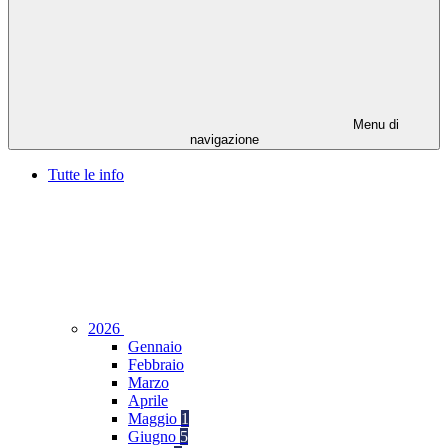
Menu di
navigazione
Tutte le info
2026
Gennaio
Febbraio
Marzo
Aprile
Maggio
1
Giugno
5