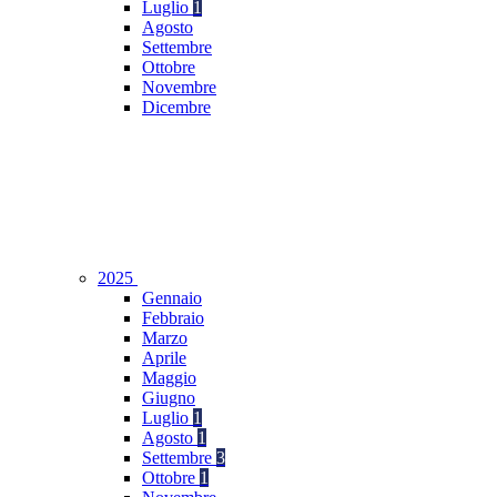
Luglio
1
Agosto
Settembre
Ottobre
Novembre
Dicembre
2025
Gennaio
Febbraio
Marzo
Aprile
Maggio
Giugno
Luglio
1
Agosto
1
Settembre
3
Ottobre
1