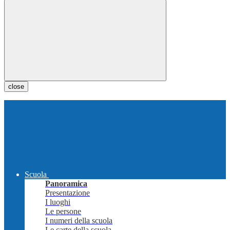
close
Scuola
Panoramica
Presentazione
I luoghi
Le persone
I numeri della scuola
Le carte della scuola