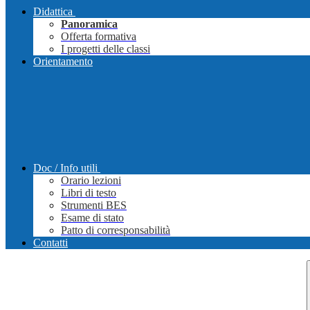
Didattica
Panoramica
Offerta formativa
I progetti delle classi
Orientamento
Doc / Info utili
Orario lezioni
Libri di testo
Strumenti BES
Esame di stato
Patto di corresponsabilità
Contatti