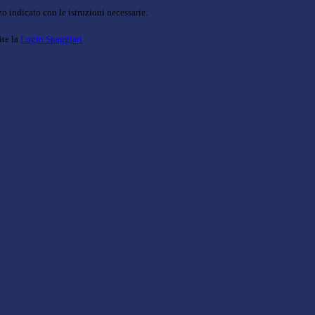
o indicato con le istruzioni necessarie.
ite la
Login Spaggiari