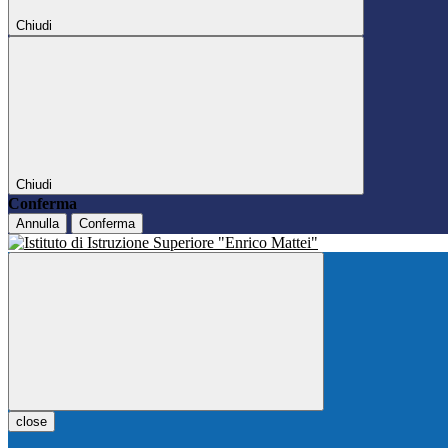
Chiudi
Chiudi
Conferma
Annulla
Conferma
close