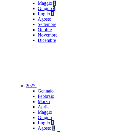
Maggio
1
Giugno
5
Luglio
1
Agosto
Settembre
Ottobre
Novembre
Dicembre
2025
Gennaio
Febbraio
Marzo
Aprile
Maggio
Giugno
Luglio
1
Agosto
1