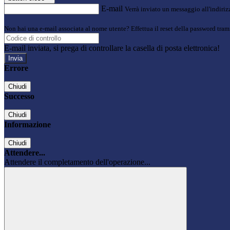
E-mail
Verrà inviato un messaggio all'indirizz
Non hai una e-mail associata al nome utente? Effettua il reset della password tram
E-mail inviata, si prega di controllare la casella di posta elettronica!
Errore
Chiudi
Successo
Chiudi
Informazione
Chiudi
Attendere...
Attendere il completamento dell'operazione...