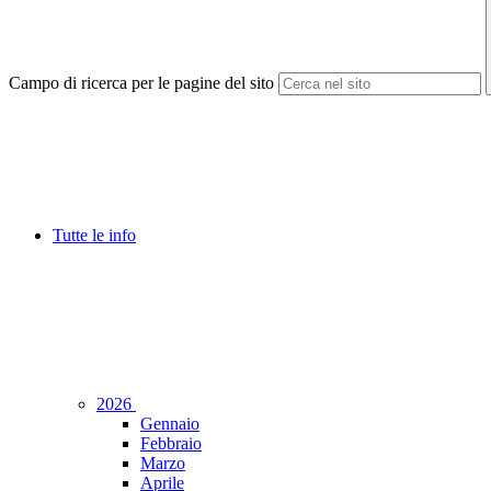
Campo di ricerca per le pagine del sito
Tutte le info
2026
Gennaio
Febbraio
Marzo
Aprile