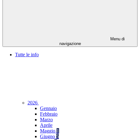
Menu di
navigazione
Tutte le info
2026
Gennaio
Febbraio
Marzo
Aprile
Maggio
1
Giugno
5