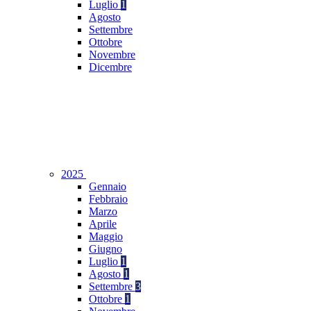
Luglio
1
Agosto
Settembre
Ottobre
Novembre
Dicembre
2025
Gennaio
Febbraio
Marzo
Aprile
Maggio
Giugno
Luglio
1
Agosto
1
Settembre
3
Ottobre
1