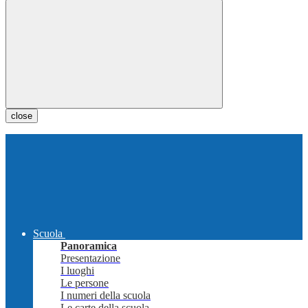
close
Scuola
Panoramica
Presentazione
I luoghi
Le persone
I numeri della scuola
Le carte della scuola