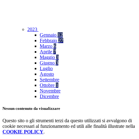
2023
Gennaio
12
Febbraio
27
Marzo
6
Aprile
7
Maggio
3
Giugno
3
Luglio
Agosto
Settembre
Ottobre
1
Novembre
Dicembre
Nessun contenuto da visualizzare
Questo sito o gli strumenti terzi da questo utilizzati si avvalgono di
cookie necessari al funzionamento ed utili alle finalità illustrate nella
COOKIE POLICY
.