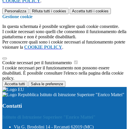
COOKIE POLICY
.
Personalizza
Rifiuta tutti
i cookies
Accetta tutti
i cookies
Gestione cookie
In questa schermata è possibile scegliere quali cookie consentire.
I cookie necessari sono quelli che consentono il funzionamento della
piattaforma e non è possibile disabilitarli.
Per conoscere quali sono i cookie necessari al funzionamento potete
visionare la
COOKIE POLICY
.
Cookie necessari per il funzionamento
I cookie necessari per il funzionamento non possono essere
disabilitati. È possibile consultare l'elenco nella pagina della cookie
policy.
Accetta tutti
Salva le preferenze
Istituto di Istruzione Superiore "Enrico Mattei"
Contatti
Istituto di Istruzione Superiore "Enrico Mattei"
Via G. Brodolini 14 - Recanati 62019 (MC)