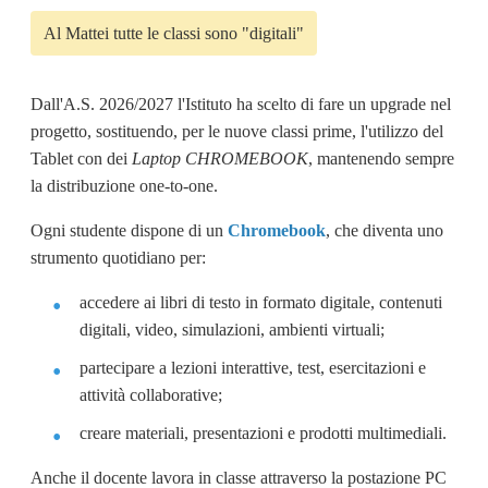
Al Mattei tutte le classi sono "digitali"
Dall'A.S. 2026/2027 l'Istituto ha scelto di fare un upgrade nel
progetto, sostituendo, per le nuove classi prime, l'utilizzo del
Tablet con dei
Laptop CHROMEBOOK
, mantenendo sempre
la distribuzione one-to-one.
Ogni studente dispone di un
Chromebook
, che diventa uno
strumento quotidiano per:
accedere ai libri di testo in formato digitale, contenuti
digitali, video, simulazioni, ambienti virtuali;
partecipare a lezioni interattive, test, esercitazioni e
attività collaborative;
creare materiali, presentazioni e prodotti multimediali.
Anche il docente lavora in classe attraverso la postazione PC