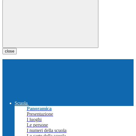
close
Scuola
Panoramica
Presentazione
I luoghi
Le persone
I numeri della scuola
Le carte della scuola