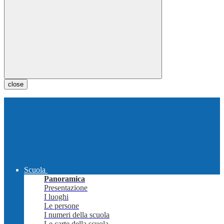
close
Scuola
Panoramica
Presentazione
I luoghi
Le persone
I numeri della scuola
Le carte della scuola