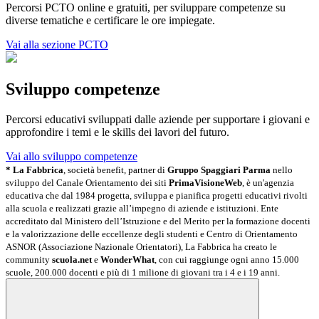
Percorsi PCTO online e gratuiti, per sviluppare competenze su
diverse tematiche e certificare le ore impiegate.
Vai alla sezione PCTO
Sviluppo competenze
Percorsi educativi sviluppati dalle aziende per supportare i giovani e
approfondire i temi e le skills dei lavori del futuro.
Vai allo sviluppo competenze
* La Fabbrica
, società benefit, partner di
Gruppo Spaggiari Parma
nello
sviluppo del Canale Orientamento dei siti
PrimaVisioneWeb
, è un'agenzia
educativa che dal 1984 progetta, sviluppa e pianifica progetti educativi rivolti
alla scuola e realizzati grazie all’impegno di aziende e istituzioni. Ente
accreditato dal Ministero dell’Istruzione e del Merito per la formazione docenti
e la valorizzazione delle eccellenze degli studenti e Centro di Orientamento
ASNOR (Associazione Nazionale Orientatori), La Fabbrica ha creato le
community
scuola.net
e
WonderWhat
, con cui raggiunge ogni anno 15.000
scuole, 200.000 docenti e più di 1 milione di giovani tra i 4 e i 19 anni.