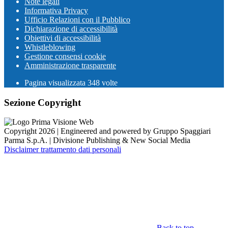
Note legali
Informativa Privacy
Ufficio Relazioni con il Pubblico
Dichiarazione di accessibilità
Obiettivi di accessibilità
Whistleblowing
Gestione consensi cookie
Amministrazione trasparente
Pagina visualizzata
348
volte
Sezione Copyright
Copyright 2026 | Engineered and powered by Gruppo Spaggiari
Parma S.p.A. | Divisione Publishing & New Social Media
Disclaimer trattamento dati personali
Back to top