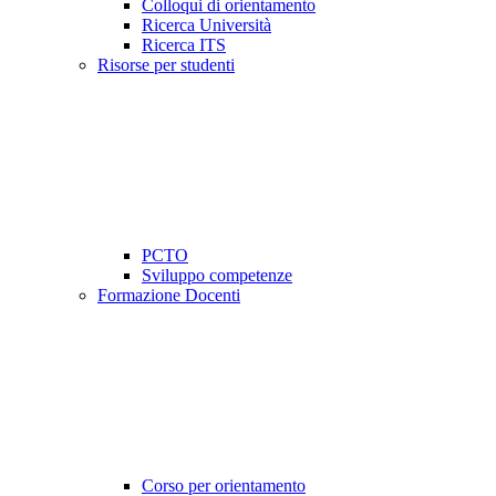
Colloqui di orientamento
Ricerca Università
Ricerca ITS
Risorse per studenti
PCTO
Sviluppo competenze
Formazione Docenti
Corso per orientamento