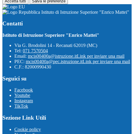
Accetta tutti
Salva le preferenze
Istituto di Istruzione Superiore "Enrico Mattei"
Contatti
Istituto di Istruzione Superiore "Enrico Mattei"
Via G. Brodolini 14 - Recanati 62019 (MC)
Tel:
071 7570504
Email:
mcis00400a@istruzione.it
Link per inviare una mail
PEC:
mcis00400a@pec.istruzione.it
Link per inviare una mail
C.F.: 82000990430
Seguici su
Facebook
Youtube
Instagram
TikTok
Sezione Link Utili
Cookie policy