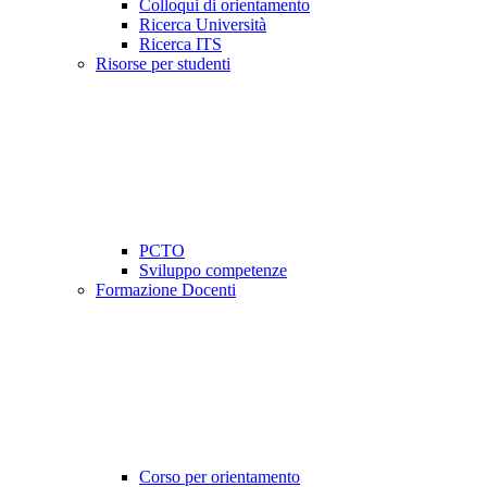
Colloqui di orientamento
Ricerca Università
Ricerca ITS
Risorse per studenti
PCTO
Sviluppo competenze
Formazione Docenti
Corso per orientamento