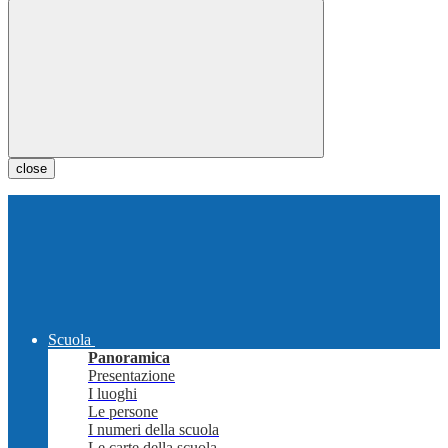
close
Scuola
Panoramica
Presentazione
I luoghi
Le persone
I numeri della scuola
Le carte della scuola