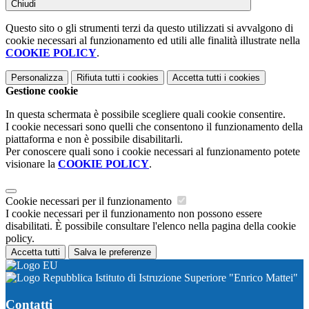
Chiudi
Questo sito o gli strumenti terzi da questo utilizzati si avvalgono di
cookie necessari al funzionamento ed utili alle finalità illustrate nella
COOKIE POLICY
.
Personalizza
Rifiuta tutti
i cookies
Accetta tutti
i cookies
Gestione cookie
In questa schermata è possibile scegliere quali cookie consentire.
I cookie necessari sono quelli che consentono il funzionamento della
piattaforma e non è possibile disabilitarli.
Per conoscere quali sono i cookie necessari al funzionamento potete
visionare la
COOKIE POLICY
.
Cookie necessari per il funzionamento
I cookie necessari per il funzionamento non possono essere
disabilitati. È possibile consultare l'elenco nella pagina della cookie
policy.
Accetta tutti
Salva le preferenze
Istituto di Istruzione Superiore "Enrico Mattei"
Contatti