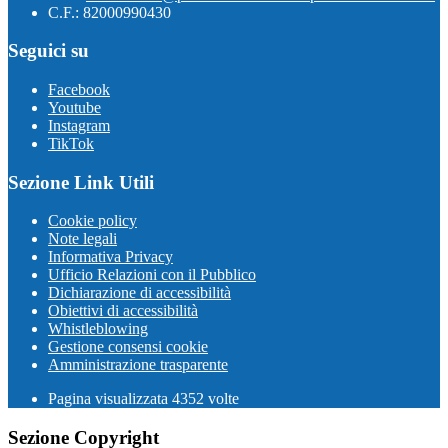
C.F.: 82000990430
Seguici su
Facebook
Youtube
Instagram
TikTok
Sezione Link Utili
Cookie policy
Note legali
Informativa Privacy
Ufficio Relazioni con il Pubblico
Dichiarazione di accessibilità
Obiettivi di accessibilità
Whistleblowing
Gestione consensi cookie
Amministrazione trasparente
Pagina visualizzata
4352
volte
Sezione Copyright