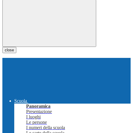
close
Scuola
Panoramica
Presentazione
I luoghi
Le persone
I numeri della scuola
Le carte della scuola