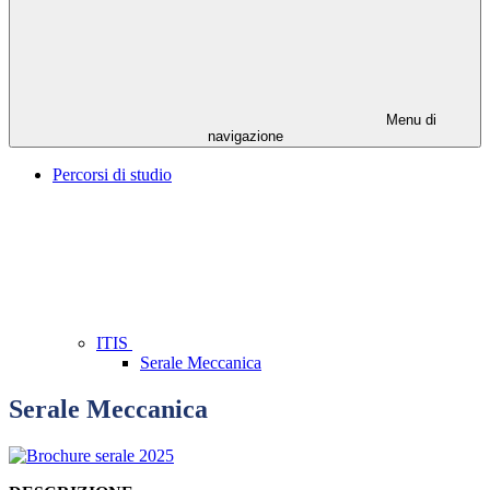
Menu di
navigazione
Percorsi di studio
ITIS
Serale Meccanica
Serale Meccanica