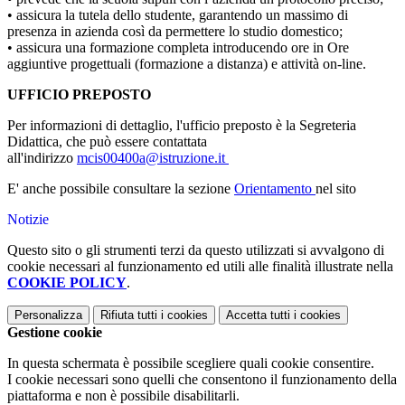
• assicura la tutela dello studente, garantendo un massimo di
presenza in azienda così da permettere lo studio domestico;
• assicura una formazione completa introducendo ore in Ore
aggiuntive progettuali (formazione a distanza) e attività on-line.
UFFICIO PREPOSTO
Per informazioni di dettaglio, l'ufficio preposto è la Segreteria
Didattica, che può essere contattata
all'indirizzo
mcis00400a@istruzione.it
E' anche possibile consultare la sezione
Orientamento
nel sito
Notizie
Questo sito o gli strumenti terzi da questo utilizzati si avvalgono di
cookie necessari al funzionamento ed utili alle finalità illustrate nella
COOKIE POLICY
.
Personalizza
Rifiuta tutti
i cookies
Accetta tutti
i cookies
Gestione cookie
In questa schermata è possibile scegliere quali cookie consentire.
I cookie necessari sono quelli che consentono il funzionamento della
piattaforma e non è possibile disabilitarli.