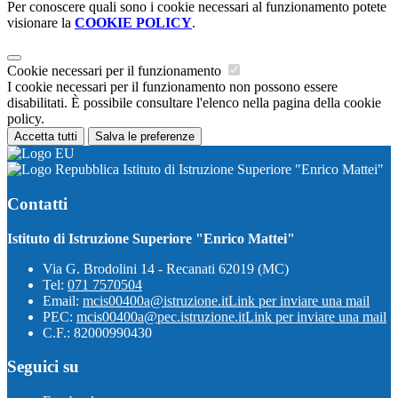
Per conoscere quali sono i cookie necessari al funzionamento potete
visionare la
COOKIE POLICY
.
Cookie necessari per il funzionamento
I cookie necessari per il funzionamento non possono essere
disabilitati. È possibile consultare l'elenco nella pagina della cookie
policy.
Accetta tutti
Salva le preferenze
Istituto di Istruzione Superiore "Enrico Mattei"
Contatti
Istituto di Istruzione Superiore "Enrico Mattei"
Via G. Brodolini 14 - Recanati 62019 (MC)
Tel:
071 7570504
Email:
mcis00400a@istruzione.it
Link per inviare una mail
PEC:
mcis00400a@pec.istruzione.it
Link per inviare una mail
C.F.: 82000990430
Seguici su