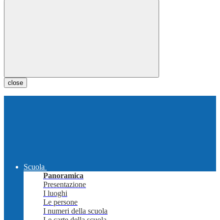
close
Scuola
Panoramica
Presentazione
I luoghi
Le persone
I numeri della scuola
Le carte della scuola