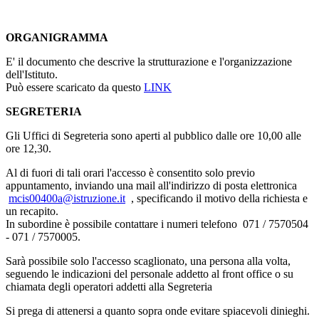
ORGANIGRAMMA
E' il documento che descrive la strutturazione e l'organizzazione
dell'Istituto.
Può essere scaricato da questo
LINK
SEGRETERIA
Gli Uffici di Segreteria sono aperti al pubblico dalle ore 10,00 alle
ore 12,30.
Al di fuori di tali orari l'accesso è consentito solo previo
appuntamento, inviando una mail all'indirizzo di posta elettronica
mcis00400a@istruzione.it
, specificando il motivo della richiesta e
un recapito.
In subordine è possibile contattare i numeri telefono 071 / 7570504
- 071 / 7570005.
Sarà possibile solo l'accesso scaglionato, una persona alla volta,
seguendo le indicazioni del personale addetto al front office o su
chiamata degli operatori addetti alla Segreteria
Si prega di attenersi a quanto sopra onde evitare spiacevoli dinieghi.