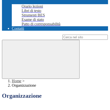
Orario lezioni
Libri di testo
Strumenti BES
Esame di stato
Patto di corresponsabilità
Contatti
Campo di ricerca per le pagine del sito
Home
>
Organizzazione
Organizzazione