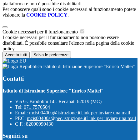
piattaforma e non è possibile disabilitarli.
Per conoscere quali sono i cookie necessari al funzionamento potete
visionare la
COOKIE POLICY
.
Cookie necessari per il funzionamento
I cookie necessari per il funzionamento non possono essere
disabilitati. È possibile consultare l'elenco nella pagina della cookie
policy.
Accetta tutti
Salva le preferenze
Istituto di Istruzione Superiore "Enrico Mattei"
Contatti
Istituto di Istruzione Superiore "Enrico Mattei"
Via G. Brodolini 14 - Recanati 62019 (MC)
Tel:
071 7570504
Email:
mcis00400a@istruzione.it
Link per inviare una mail
PEC:
mcis00400a@pec.istruzione.it
Link per inviare una mail
C.F.: 82000990430
Seguici su