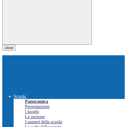
close
Scuola
Panoramica
Presentazione
I luoghi
Le persone
I numeri della scuola
Le carte della scuola