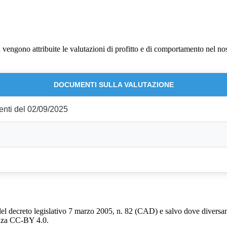
vengono attribuite le valutazioni di profitto e di comportamento nel nost
DOCUMENTI SULLA VALUTAZIONE
enti del 02/09/2025
del decreto legislativo 7 marzo 2005, n. 82 (CAD) e salvo dove diversamen
cenza CC-BY 4.0.