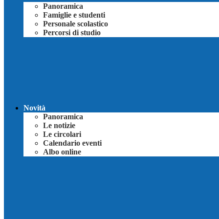
Panoramica
Famiglie e studenti
Personale scolastico
Percorsi di studio
Novità
Panoramica
Le notizie
Le circolari
Calendario eventi
Albo online