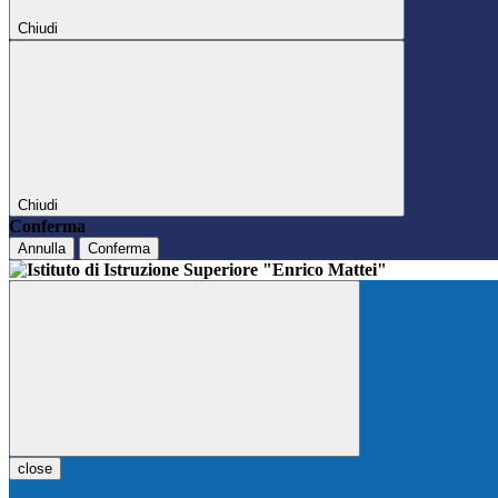
Chiudi
Chiudi
Conferma
Annulla
Conferma
close