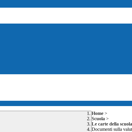
Home
>
Scuola
>
Le carte della scuol
Documenti sulla valu