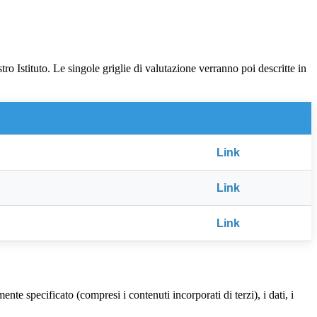
ro Istituto. Le singole griglie di valutazione verranno poi descritte in
Link
Link
Link
te specificato (compresi i contenuti incorporati di terzi), i dati, i