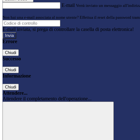
E-mail
Verrà inviato un messaggio all'indirizz
Non hai una e-mail associata al nome utente? Effettua il reset della password tram
E-mail inviata, si prega di controllare la casella di posta elettronica!
Errore
Chiudi
Successo
Chiudi
Informazione
Chiudi
Attendere...
Attendere il completamento dell'operazione...