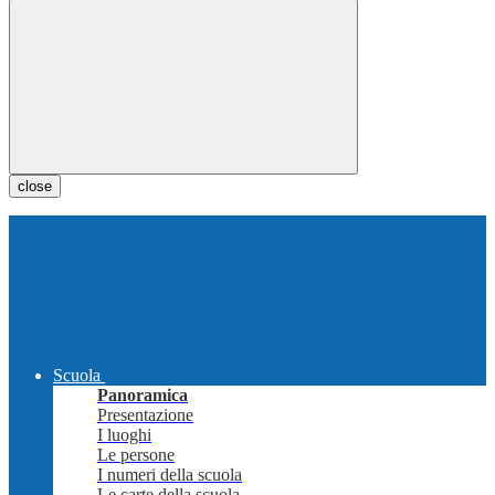
close
Scuola
Panoramica
Presentazione
I luoghi
Le persone
I numeri della scuola
Le carte della scuola