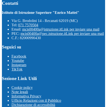
Contatti
Istituto di Istruzione Superiore "Enrico Mattei"
Via G. Brodolini 14 - Recanati 62019 (MC)
Tel:
071 7570504
Email:
mcis00400a@istruzione.it
Link per inviare una mail
PEC:
mcis00400a@pec.istruzione.it
Link per inviare una mail
C.F.: 82000990430
Seguici su
Facebook
Youtube
Instagram
TikTok
Sezione Link Utili
Cookie policy
Note legali
Informativa Privacy
Ufficio Relazioni con il Pubblico
Dichiarazione di accessibilità