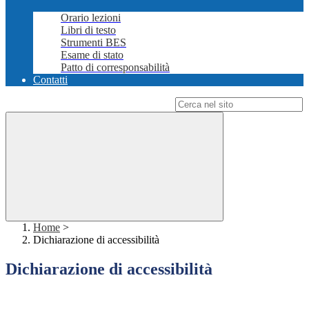
Orario lezioni
Libri di testo
Strumenti BES
Esame di stato
Patto di corresponsabilità
Contatti
Campo di ricerca per le pagine del sito
Home
>
Dichiarazione di accessibilità
Dichiarazione di accessibilità