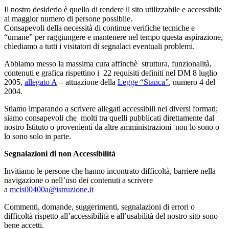
Il nostro desiderio è quello di rendere il sito utilizzabile e accessibile
al maggior numero di persone possibile.
Consapevoli della necessità di continue verifiche tecniche e
“umane” per raggiungere e mantenere nel tempo questa aspirazione,
chiediamo a tutti i visitatori di segnalaci eventuali problemi.
Abbiamo messo la massima cura affinchè struttura, funzionalità,
contenuti e grafica rispettino i 22 requisiti definiti nel DM 8 luglio
2005,
allegato A
– attuazione della
Legge “Stanca”
, numero 4 del
2004.
Stiamo imparando a scrivere allegati accessibili nei diversi formati;
siamo consapevoli che molti tra quelli pubblicati direttamente dal
nostro Istituto o provenienti da altre amministrazioni non lo sono o
lo sono solo in parte.
Segnalazioni di non Accessibilità
Invitiamo le persone che hanno incontrato difficoltà, barriere nella
navigazione o nell’uso dei contenuti a scrivere
a
mcis00400a@istruzione.it
Commenti, domande, suggerimenti, segnalazioni di errori o
difficoltà rispetto all’accessibilità e all’usabilità del nostro sito sono
bene accetti.