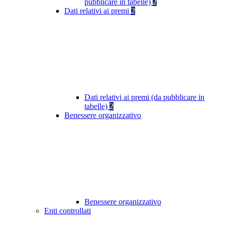
pubblicare in tabelle)
2
Dati relativi ai premi
2
Dati relativi ai premi (da pubblicare in
tabelle)
2
Benessere organizzativo
Benessere organizzativo
Enti controllati