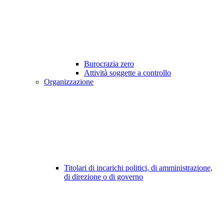
Burocrazia zero
Attività soggette a controllo
Organizzazione
Titolari di incarichi politici, di amministrazione,
di direzione o di governo