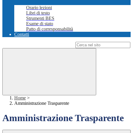
Orario lezioni
Libri di testo
Strumenti BES
Esame di stato
Patto di corresponsabilità
Contatti
Campo di ricerca per le pagine del sito
Home
>
Amministrazione Trasparente
Amministrazione Trasparente