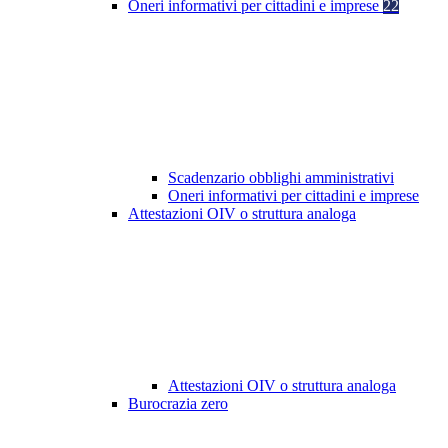
Oneri informativi per cittadini e imprese
22
Scadenzario obblighi amministrativi
Oneri informativi per cittadini e imprese
Attestazioni OIV o struttura analoga
Attestazioni OIV o struttura analoga
Burocrazia zero