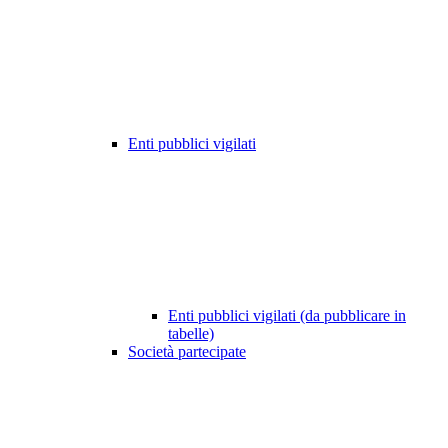
Enti pubblici vigilati
Enti pubblici vigilati (da pubblicare in
tabelle)
Società partecipate