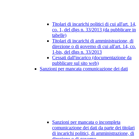
Titolari di incarichi politici di cui all'art. 14,
co. 1, del dlgs n. 33/2013 (da pubblicare in
tabelle)
Titolari di incarichi di amministrazione, di
direzione o di governo di cui all'art. 14, co.
1-bis, del dlgs n. 33/2013
Cessati dall'incarico (documentazione da
pubblicare sul sito web)
Sanzioni per mancata comunicazione dei dati
Sanzioni per mancata o incompleta
comunicazione dei dati da parte dei titolari
di incarichi politici, di amministrazione, di
direzione o di governo