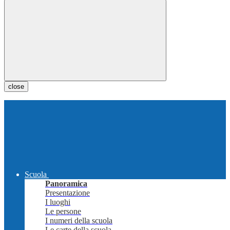
close
Scuola
Panoramica
Presentazione
I luoghi
Le persone
I numeri della scuola
Le carte della scuola