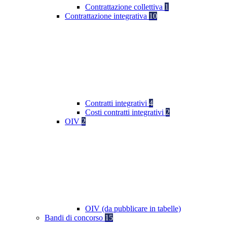
Contrattazione collettiva
1
Contrattazione integrativa
10
Contratti integrativi
4
Costi contratti integrativi
2
OIV
2
OIV (da pubblicare in tabelle)
Bandi di concorso
15