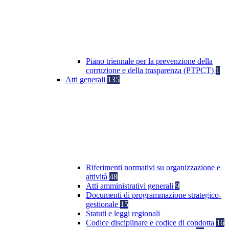
Piano triennale per la prevenzione della
corruzione e della trasparenza (PTPCT)
1
Atti generali
135
Riferimenti normativi su organizzazione e
attività
48
Atti amministrativi generali
9
Documenti di programmazione strategico-
gestionale
15
Statuti e leggi regionali
Codice disciplinare e codice di condotta
16