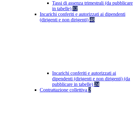
Tassi di assenza trimestrali (da pubblicare
in tabelle)
12
Incarichi conferiti e autorizzati ai dipendenti
(dirigenti e non dirigenti)
48
Incarichi conferiti e autorizzati ai
dipendenti (dirigenti e non dirigenti) (da
pubblicare in tabelle)
24
Contrattazione collettiva
2