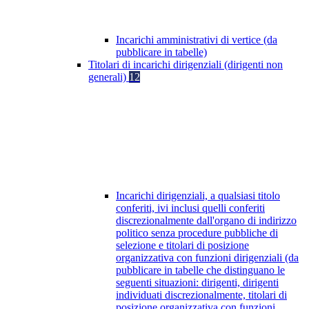
Incarichi amministrativi di vertice (da
pubblicare in tabelle)
Titolari di incarichi dirigenziali (dirigenti non
generali)
12
Incarichi dirigenziali, a qualsiasi titolo
conferiti, ivi inclusi quelli conferiti
discrezionalmente dall'organo di indirizzo
politico senza procedure pubbliche di
selezione e titolari di posizione
organizzativa con funzioni dirigenziali (da
pubblicare in tabelle che distinguano le
seguenti situazioni: dirigenti, dirigenti
individuati discrezionalmente, titolari di
posizione organizzativa con funzioni