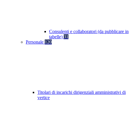
Consulenti e collaboratori (da pubblicare in
tabelle)
31
Personale
120
Titolari di incarichi dirigenziali amministrativi di
vertice