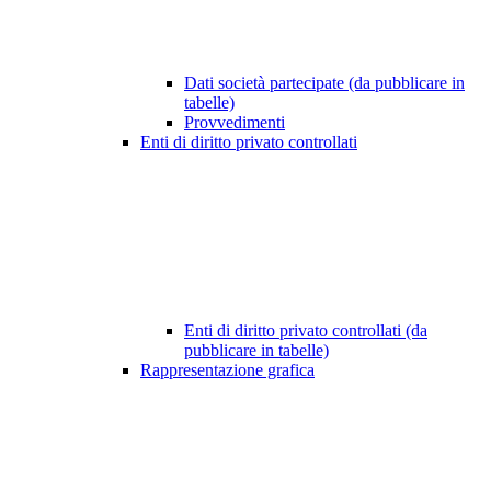
Dati società partecipate (da pubblicare in
tabelle)
Provvedimenti
Enti di diritto privato controllati
Enti di diritto privato controllati (da
pubblicare in tabelle)
Rappresentazione grafica