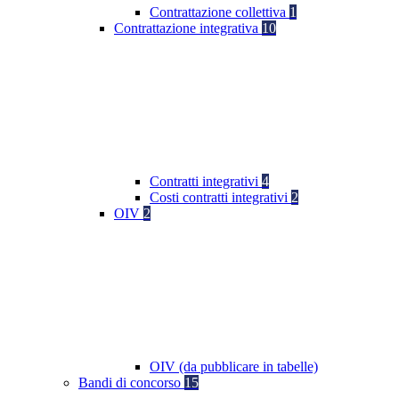
Contrattazione collettiva
1
Contrattazione integrativa
10
Contratti integrativi
4
Costi contratti integrativi
2
OIV
2
OIV (da pubblicare in tabelle)
Bandi di concorso
15