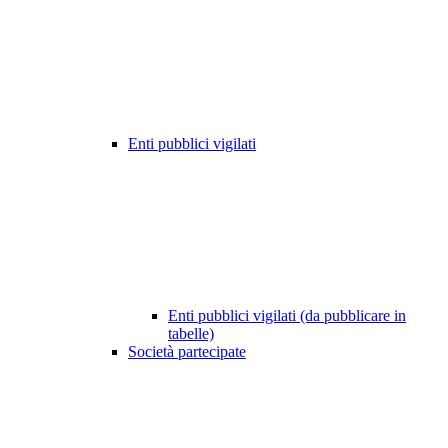
Enti pubblici vigilati
Enti pubblici vigilati (da pubblicare in
tabelle)
Società partecipate