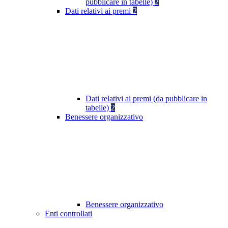
pubblicare in tabelle)
2
Dati relativi ai premi
2
Dati relativi ai premi (da pubblicare in
tabelle)
2
Benessere organizzativo
Benessere organizzativo
Enti controllati