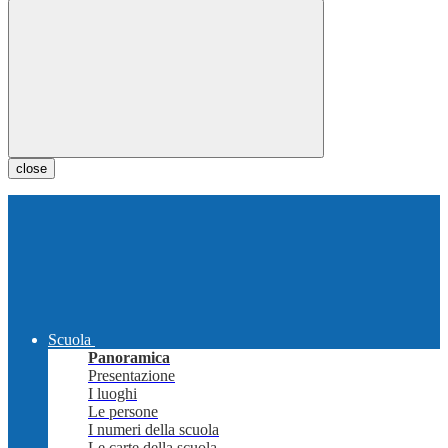
close
Scuola
Panoramica
Presentazione
I luoghi
Le persone
I numeri della scuola
Le carte della scuola