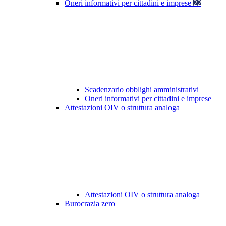
Oneri informativi per cittadini e imprese
22
Scadenzario obblighi amministrativi
Oneri informativi per cittadini e imprese
Attestazioni OIV o struttura analoga
Attestazioni OIV o struttura analoga
Burocrazia zero