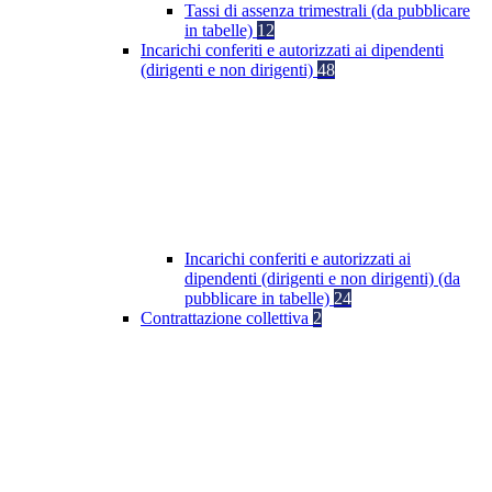
Tassi di assenza trimestrali (da pubblicare
in tabelle)
12
Incarichi conferiti e autorizzati ai dipendenti
(dirigenti e non dirigenti)
48
Incarichi conferiti e autorizzati ai
dipendenti (dirigenti e non dirigenti) (da
pubblicare in tabelle)
24
Contrattazione collettiva
2