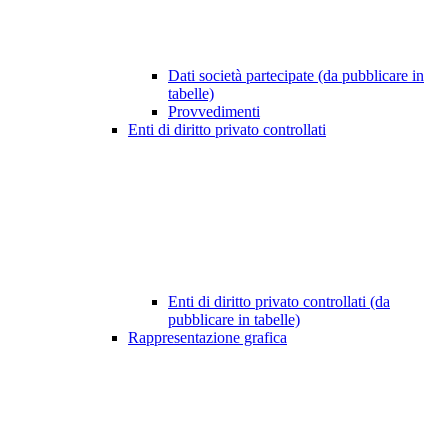
Dati società partecipate (da pubblicare in
tabelle)
Provvedimenti
Enti di diritto privato controllati
Enti di diritto privato controllati (da
pubblicare in tabelle)
Rappresentazione grafica