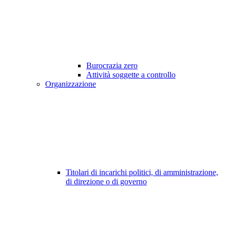
Burocrazia zero
Attività soggette a controllo
Organizzazione
Titolari di incarichi politici, di amministrazione,
di direzione o di governo