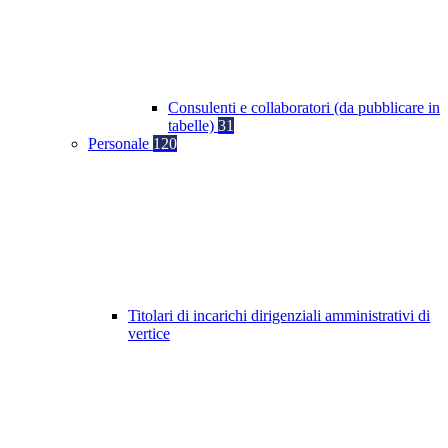
Consulenti e collaboratori (da pubblicare in
tabelle)
31
Personale
120
Titolari di incarichi dirigenziali amministrativi di
vertice