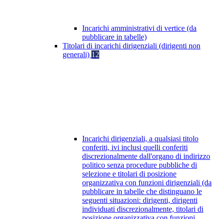
Incarichi amministrativi di vertice (da
pubblicare in tabelle)
Titolari di incarichi dirigenziali (dirigenti non
generali)
12
Incarichi dirigenziali, a qualsiasi titolo
conferiti, ivi inclusi quelli conferiti
discrezionalmente dall'organo di indirizzo
politico senza procedure pubbliche di
selezione e titolari di posizione
organizzativa con funzioni dirigenziali (da
pubblicare in tabelle che distinguano le
seguenti situazioni: dirigenti, dirigenti
individuati discrezionalmente, titolari di
posizione organizzativa con funzioni