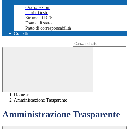
Orario lezioni
Libri di testo
Strumenti BES
Esame di stato
Patto di corresponsabilità
Contatti
Campo di ricerca per le pagine del sito
Home
>
Amministrazione Trasparente
Amministrazione Trasparente