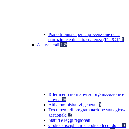
Piano triennale per la prevenzione della
corruzione e della trasparenza (PTPCT)
1
Atti generali
135
Riferimenti normativi su organizzazione e
attività
48
Atti amministrativi generali
9
Documenti di programmazione strategico-
gestionale
15
Statuti e leggi regionali
Codice disciplinare e codice di condotta
16