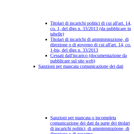
Titolari di incarichi politici di cui all'art. 14,
co. 1, del dlgs n. 33/2013 (da pubblicare in
tabelle)
Titolari di incarichi di amministrazione, di
direzione o di governo di cui all'art. 14, co.
1-bis, del dlgs n. 33/2013
Cessati dall'incarico (documentazione da
pubblicare sul sito web)
Sanzioni per mancata comunicazione dei dati
Sanzioni per mancata o incompleta
comunicazione dei dati da parte dei titolari
di incarichi politici, di amministrazione, di
direzione o di governo