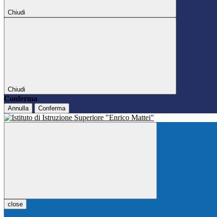
Chiudi
Chiudi
Conferma
Annulla
Conferma
close