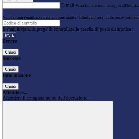
E-mail
Verrà inviato un messaggio all'indirizz
Non hai una e-mail associata al nome utente? Effettua il reset della password tram
E-mail inviata, si prega di controllare la casella di posta elettronica!
Errore
Chiudi
Successo
Chiudi
Informazione
Chiudi
Attendere...
Attendere il completamento dell'operazione...