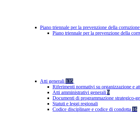
Piano triennale per la prevenzione della corruzione
Piano triennale per la prevenzione della co
Atti generali
135
Riferimenti normativi su organizzazione e at
Atti amministrativi generali
9
Documenti di programmazione strategico-ge
Statuti e leggi regionali
Codice disciplinare e codice di condotta
16