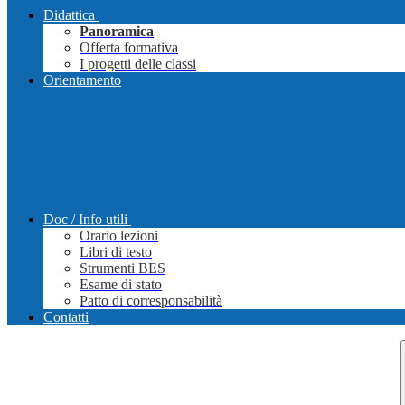
Didattica
Panoramica
Offerta formativa
I progetti delle classi
Orientamento
Doc / Info utili
Orario lezioni
Libri di testo
Strumenti BES
Esame di stato
Patto di corresponsabilità
Contatti