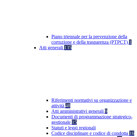
Piano triennale per la prevenzione della
corruzione e della trasparenza (PTPCT)
1
Atti generali
135
Riferimenti normativi su organizzazione e
attività
48
Atti amministrativi generali
9
Documenti di programmazione strategico-
gestionale
15
Statuti e leggi regionali
Codice disciplinare e codice di condotta
16