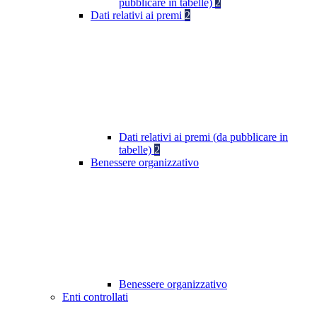
pubblicare in tabelle)
2
Dati relativi ai premi
2
Dati relativi ai premi (da pubblicare in
tabelle)
2
Benessere organizzativo
Benessere organizzativo
Enti controllati