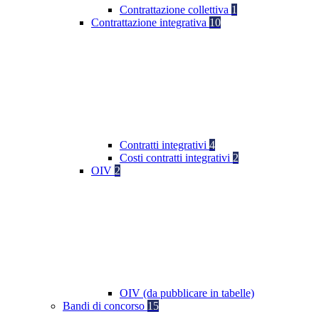
Contrattazione collettiva
1
Contrattazione integrativa
10
Contratti integrativi
4
Costi contratti integrativi
2
OIV
2
OIV (da pubblicare in tabelle)
Bandi di concorso
15