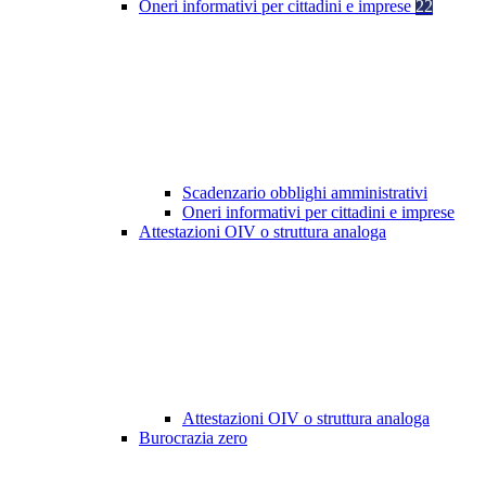
Oneri informativi per cittadini e imprese
22
Scadenzario obblighi amministrativi
Oneri informativi per cittadini e imprese
Attestazioni OIV o struttura analoga
Attestazioni OIV o struttura analoga
Burocrazia zero