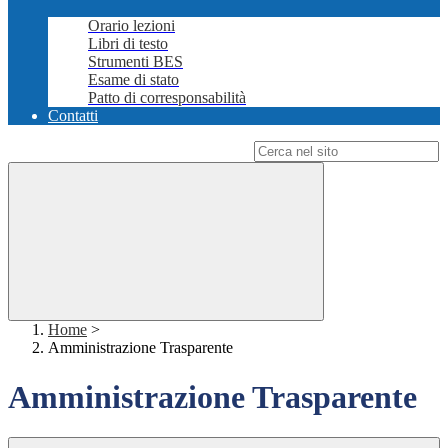
Orario lezioni
Libri di testo
Strumenti BES
Esame di stato
Patto di corresponsabilità
Contatti
Campo di ricerca per le pagine del sito
Home
>
Amministrazione Trasparente
Amministrazione Trasparente