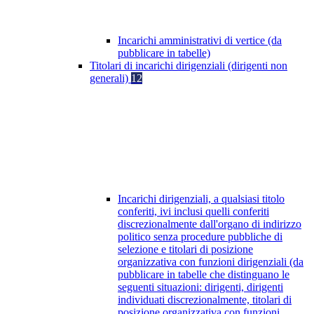
Incarichi amministrativi di vertice (da
pubblicare in tabelle)
Titolari di incarichi dirigenziali (dirigenti non
generali)
12
Incarichi dirigenziali, a qualsiasi titolo
conferiti, ivi inclusi quelli conferiti
discrezionalmente dall'organo di indirizzo
politico senza procedure pubbliche di
selezione e titolari di posizione
organizzativa con funzioni dirigenziali (da
pubblicare in tabelle che distinguano le
seguenti situazioni: dirigenti, dirigenti
individuati discrezionalmente, titolari di
posizione organizzativa con funzioni