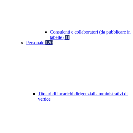
Consulenti e collaboratori (da pubblicare in
tabelle)
31
Personale
120
Titolari di incarichi dirigenziali amministrativi di
vertice