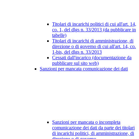
Titolari di incarichi politici di cui all'art. 14,
co. 1, del dlgs n. 33/2013 (da pubblicare in
tabelle)
Titolari di incarichi di amministrazione, di
direzione o di governo di cui all'art. 14, co.
1-bis, del dlgs n. 33/2013
Cessati dall'incarico (documentazione da
pubblicare sul sito web)
Sanzioni per mancata comunicazione dei dati
Sanzioni per mancata o incompleta
comunicazione dei dati da parte dei titolari
di incarichi politici, di amministrazione, di
direzione o di governo