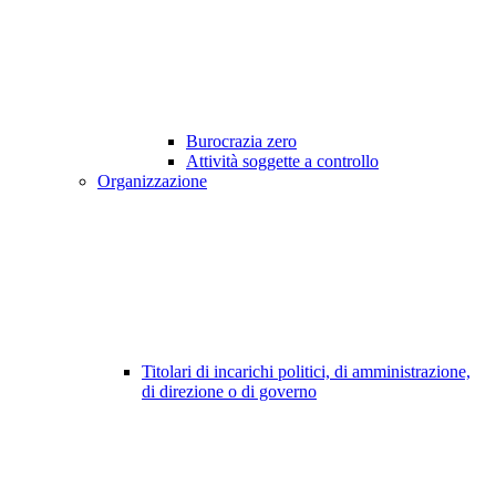
Burocrazia zero
Attività soggette a controllo
Organizzazione
Titolari di incarichi politici, di amministrazione,
di direzione o di governo