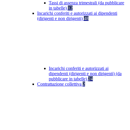
Tassi di assenza trimestrali (da pubblicare
in tabelle)
12
Incarichi conferiti e autorizzati ai dipendenti
(dirigenti e non dirigenti)
48
Incarichi conferiti e autorizzati ai
dipendenti (dirigenti e non dirigenti) (da
pubblicare in tabelle)
24
Contrattazione collettiva
2