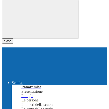
close
Scuola
Panoramica
Presentazione
I luoghi
Le persone
I numeri della scuola
Le carte della scuola