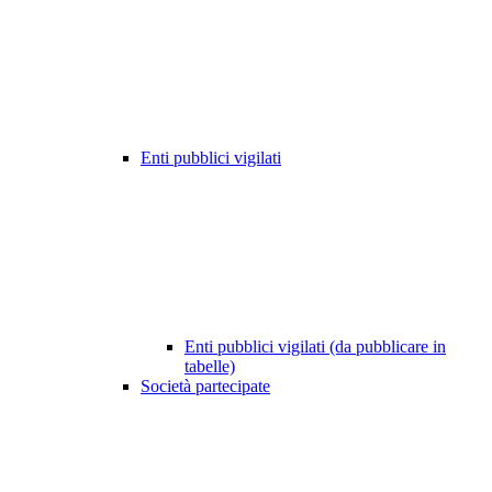
Enti pubblici vigilati
Enti pubblici vigilati (da pubblicare in
tabelle)
Società partecipate