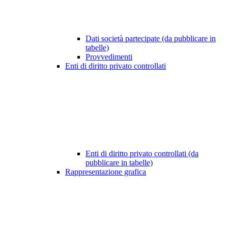
Dati società partecipate (da pubblicare in
tabelle)
Provvedimenti
Enti di diritto privato controllati
Enti di diritto privato controllati (da
pubblicare in tabelle)
Rappresentazione grafica